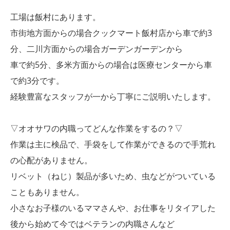
工場は飯村にあります。
市街地方面からの場合クックマート飯村店から車で約3
分、二川方面からの場合ガーデンガーデンから
車で約5分、多米方面からの場合は医療センターから車
で約3分です。
経験豊富なスタッフが一から丁寧にご説明いたします。
▽オオサワの内職ってどんな作業をするの？▽
作業は主に検品で、手袋をして作業ができるので手荒れ
の心配がありません。
リベット（ねじ）製品が多いため、虫などがついている
こともありません。
小さなお子様のいるママさんや、お仕事をリタイアした
後から始めて今ではベテランの内職さんなど