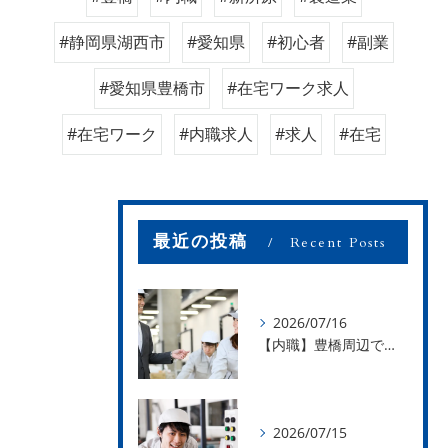
#静岡県湖西市
#愛知県
#初心者
#副業
#愛知県豊橋市
#在宅ワーク求人
#在宅ワーク
#内職求人
#求人
#在宅
最近の投稿
Recent Posts
2026/07/16
【内職】豊橋周辺で内職のお仕事を探している方募集中！【お仕事の内容】
2026/07/15