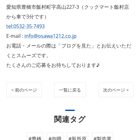
愛知県豊橋市飯村町字高山227-3（クックマート飯村店
から車で3分です）
tel:0532-35-7493
E-mail :
info@osawa1212.co.jp
お電話・メールの際は「ブログを見た」とお伝えいただ
くとスムーズです。
たくさんのご応募をお待ちしております♪
< 前のページ
一覧に戻る
次のページ >
関連タグ
#豊橋
#内職
#新所原
#製造業