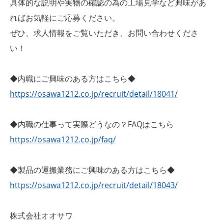
具体的な説明や実物の確認の為の工場見学など興味があ
ればお気軽にご応募ください。
ぜひ、求人情報をご覧いただき、お問い合わせくださ
い！
◆内職にご興味のある方はこちら◆
https://osawa1212.co.jp/recruit/detail/18041/
◆内職の仕事って実際どうなの？FAQはこちら
https://osawa1212.co.jp/faq/
◆製品の運搬業務にご興味のある方はこちら◆
https://osawa1212.co.jp/recruit/detail/18043/
株式会社オオサワ