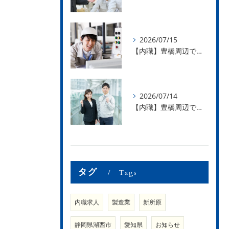
2026/07/15
【内職】豊橋周辺で内職のお仕事を探している方募集中！【急な学級閉鎖も安心】
2026/07/14
【内職】豊橋周辺で内職のお仕事を探している方募集中！【内職さまのお声②】
タグ
Tags
内職求人
製造業
新所原
静岡県湖西市
愛知県
お知らせ