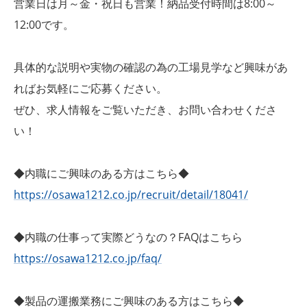
営業日は月～金・祝日も営業！納品受付時間は8:00～
12:00です。
具体的な説明や実物の確認の為の工場見学など興味があ
ればお気軽にご応募ください。
ぜひ、求人情報をご覧いただき、お問い合わせくださ
い！
◆内職にご興味のある方はこちら◆
https://osawa1212.co.jp/recruit/detail/18041/
◆内職の仕事って実際どうなの？FAQはこちら
https://osawa1212.co.jp/faq/
◆製品の運搬業務にご興味のある方はこちら◆