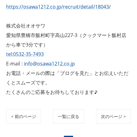
https://osawa1212.co.jp/recruit/detail/18043/
株式会社オオサワ
愛知県豊橋市飯村町字高山227-3（クックマート飯村店
から車で3分です）
tel:0532-35-7493
E-mail :
info@osawa1212.co.jp
お電話・メールの際は「ブログを見た」とお伝えいただ
くとスムーズです。
たくさんのご応募をお待ちしております♪
< 前のページ
一覧に戻る
次のページ >