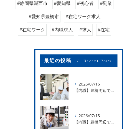
#静岡県湖西市
#愛知県
#初心者
#副業
#愛知県豊橋市
#在宅ワーク求人
#在宅ワーク
#内職求人
#求人
#在宅
最近の投稿
Recent Posts
2026/07/16
【内職】豊橋周辺で内職のお仕事を探している方募集中！【お仕事の内容】
2026/07/15
【内職】豊橋周辺で内職のお仕事を探している方募集中！【急な学級閉鎖も安心】