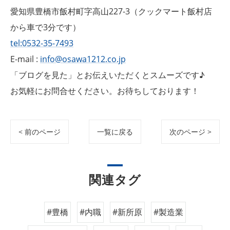
愛知県豊橋市飯村町字高山227-3（クックマート飯村店
から車で3分です）
tel:0532-35-7493
E-mail :
info@osawa1212.co.jp
「ブログを見た」とお伝えいただくとスムーズです♪
お気軽にお問合せください。お待ちしております！
< 前のページ
一覧に戻る
次のページ >
関連タグ
#豊橋
#内職
#新所原
#製造業