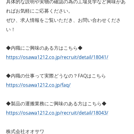
具体的な説明や実物の確認の為の工場見学など興味があ
ればお気軽にご応募ください。
ぜひ、求人情報をご覧いただき、お問い合わせくださ
い！
◆内職にご興味のある方はこちら◆
https://osawa1212.co.jp/recruit/detail/18041/
◆内職の仕事って実際どうなの？FAQはこちら
https://osawa1212.co.jp/faq/
◆製品の運搬業務にご興味のある方はこちら◆
https://osawa1212.co.jp/recruit/detail/18043/
株式会社オオサワ