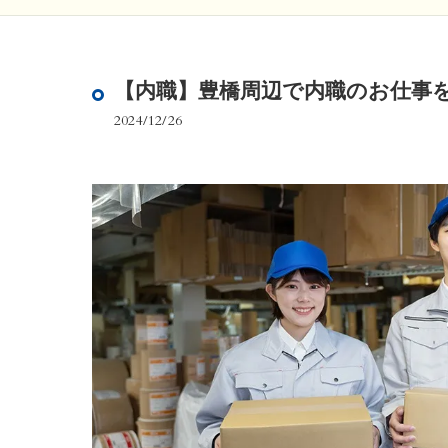
【内職】豊橋周辺で内職のお仕事
2024/12/26