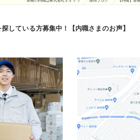
豊橋の内職は株式会社オオサワ
採用ブログ
【内職】豊
を探している方募集中！【内職さまのお声】