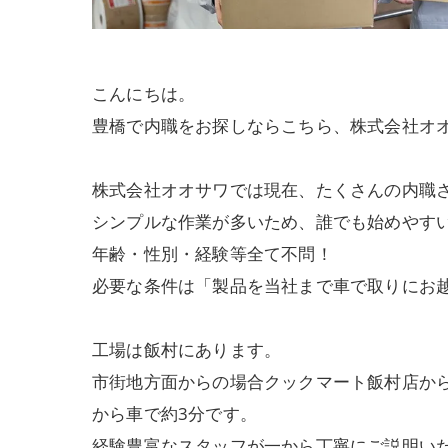
こんにちは。
豊橋で内職をお探しならこちら、株式会社オ
株式会社オオサワでは現在、たくさんの内職
シンプルな作業が多いため、誰でも始めやす
年齢・性別・経験等全て不問！
必要な条件は「製品を当社まで車で取りにお
工場は飯村にあります。
市街地方面からの場合クックマート飯村店か
から車で約3分です。
経験豊富なスタッフが一から丁寧にご説明い