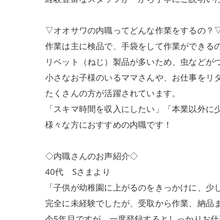
▽オオサワの内職ってどんな作業をするの？
作業は主に検品で、手袋をして作業ができる
リベット（ねじ）製品が多いため、虫などが
小さなお子様のいるママさんや、お仕事をリ
たくさんの方が活躍されています。
「スキマ時間を収入にしたい」「本業以外に
様々な方におすすめの内職です！
◇内職さんのお声紹介◇
40代 Sさまより
「子供が幼稚園に上がるのをきっかけに、少
完全に未経験でしたが、受取から作業、納品
今5年目ですが、一度登録するとしっかりお