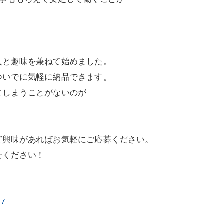
入と趣味を兼ねて始めました。
ついでに気軽に納品できます。
てしまうことがないのが
ど興味があればお気軽にご応募ください。
せください！
1/