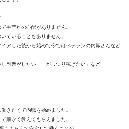
▽
ので手荒れの心配がありません。
ついていることもありません。
タイアした後から始めて今ではベテランの内職さんなど
少し副業がしたい」「がっつり稼ぎたい」など
し働きたくて内職を始めました。
まで細かく教えてもらえました。
仕事ももらえて安定して働くことが