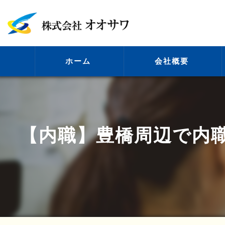
ホーム
会社概要
代表挨拶
【内職】豊橋周辺で内
ビジョン
事業案内