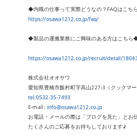
◆内職の仕事って実際どうなの？FAQはこち
https://osawa1212.co.jp/faq/
◆製品の運搬業務にご興味のある方はこちら
https://osawa1212.co.jp/recruit/detail/1804
株式会社オオサワ
愛知県豊橋市飯村町字高山227-3（クックマ
tel:0532-35-7493
E-mail :
info@osawa1212.co.jp
お電話・メールの際は「ブログを見た」とお
たくさんのご応募をお待ちしております♪