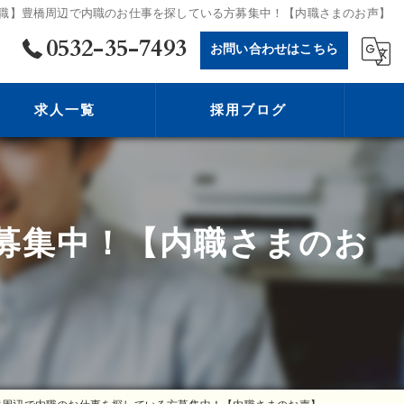
職】豊橋周辺で内職のお仕事を探している方募集中！【内職さまのお声】
0532-35-7493
お問い合わせはこちら
求人一覧
採用ブログ
募集中！【内職さまのお