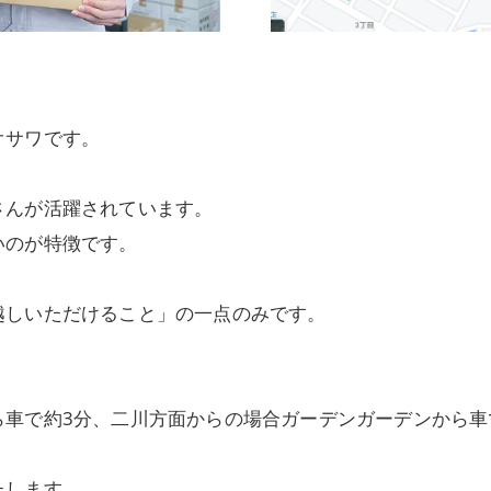
オサワです。
さんが活躍されています。
いのが特徴です。
越しいただけること」の一点のみです。
ら車で約3分、二川方面からの場合ガーデンガーデンから車
たします。