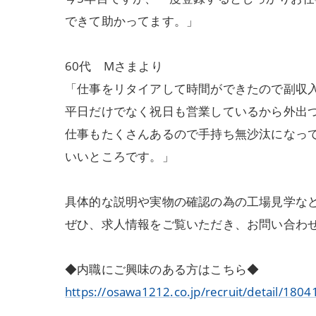
できて助かってます。」
60代 Mさまより
「仕事をリタイアして時間ができたので副収
平日だけでなく祝日も営業しているから外出
仕事もたくさんあるので手持ち無沙汰になっ
いいところです。」
具体的な説明や実物の確認の為の工場見学な
ぜひ、求人情報をご覧いただき、お問い合わ
◆内職にご興味のある方はこちら◆
https://osawa1212.co.jp/recruit/detail/1804