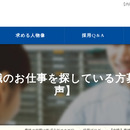
【内
求める人物像
採用Q&A
職のお仕事を探している方
声】