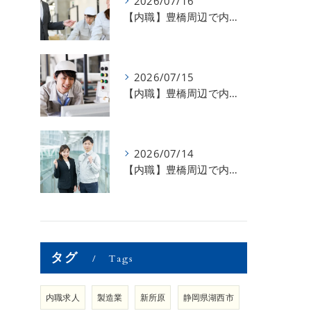
2026/07/16
【内職】豊橋周辺で内職のお仕事を探している方募集中！【お仕事の内容】
2026/07/15
【内職】豊橋周辺で内職のお仕事を探している方募集中！【急な学級閉鎖も安心】
2026/07/14
【内職】豊橋周辺で内職のお仕事を探している方募集中！【内職さまのお声②】
タグ
Tags
内職求人
製造業
新所原
静岡県湖西市