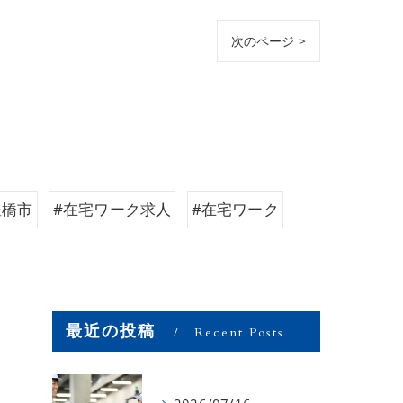
次のページ >
豊橋市
#在宅ワーク求人
#在宅ワーク
最近の投稿
Recent Posts