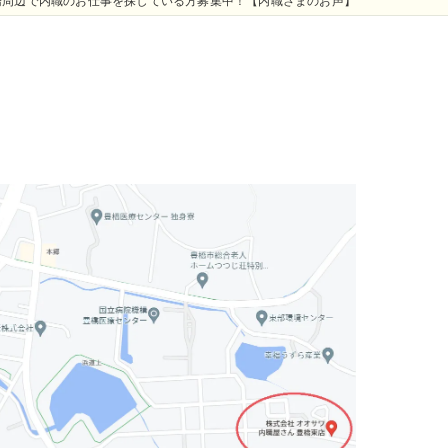
橋周辺で内職のお仕事を探している方募集中！【内職さまのお声】