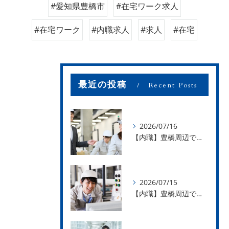
#愛知県豊橋市
#在宅ワーク求人
#在宅ワーク
#内職求人
#求人
#在宅
最近の投稿
Recent Posts
2026/07/16
【内職】豊橋周辺で内職のお仕事を探している方募集中！【お仕事の内容】
2026/07/15
【内職】豊橋周辺で内職のお仕事を探している方募集中！【急な学級閉鎖も安心】