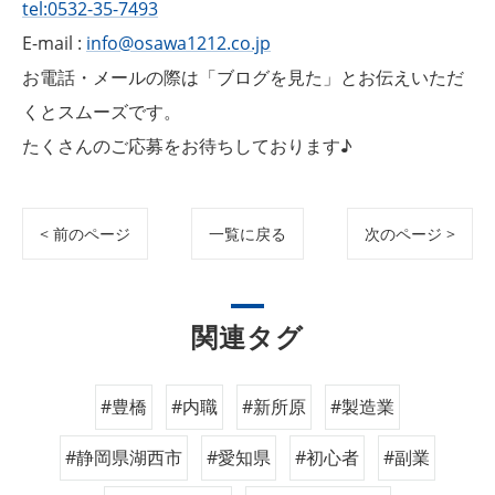
tel:0532-35-7493
E-mail :
info@osawa1212.co.jp
お電話・メールの際は「ブログを見た」とお伝えいただ
くとスムーズです。
たくさんのご応募をお待ちしております♪
< 前のページ
一覧に戻る
次のページ >
関連タグ
#豊橋
#内職
#新所原
#製造業
#静岡県湖西市
#愛知県
#初心者
#副業