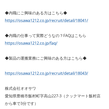
◆内職にご興味のある方はこちら◆
https://osawa1212.co.jp/recruit/detail/18041/
◆内職の仕事って実際どうなの？FAQはこちら
https://osawa1212.co.jp/faq/
◆製品の運搬業務にご興味のある方はこちら◆
https://osawa1212.co.jp/recruit/detail/18043/
株式会社オオサワ
愛知県豊橋市飯村町字高山227-3（クックマート飯村店
から車で3分です）