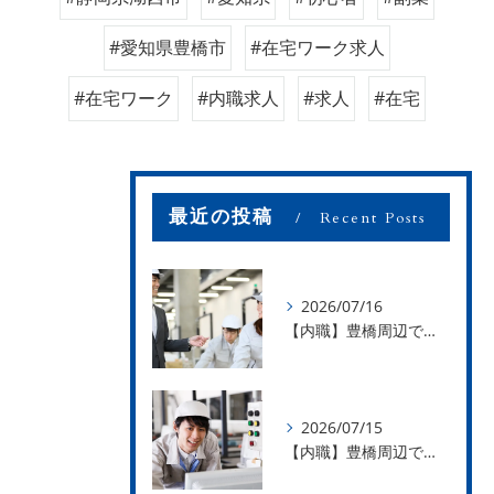
#愛知県豊橋市
#在宅ワーク求人
#在宅ワーク
#内職求人
#求人
#在宅
最近の投稿
Recent Posts
2026/07/16
【内職】豊橋周辺で内職のお仕事を探している方募集中！【お仕事の内容】
2026/07/15
【内職】豊橋周辺で内職のお仕事を探している方募集中！【急な学級閉鎖も安心】