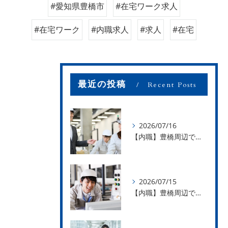
#愛知県豊橋市
#在宅ワーク求人
#在宅ワーク
#内職求人
#求人
#在宅
最近の投稿
Recent Posts
2026/07/16
【内職】豊橋周辺で内職のお仕事を探している方募集中！【お仕事の内容】
2026/07/15
【内職】豊橋周辺で内職のお仕事を探している方募集中！【急な学級閉鎖も安心】