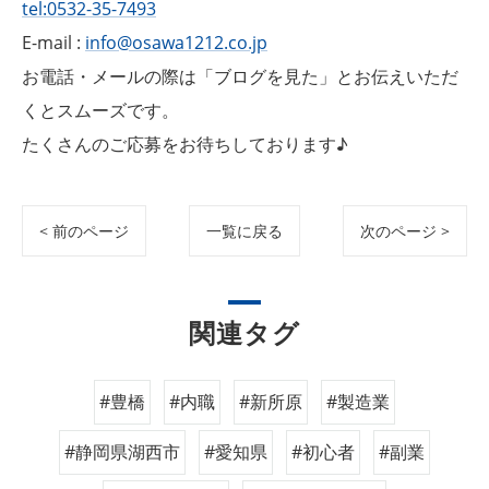
tel:0532-35-7493
E-mail :
info@osawa1212.co.jp
お電話・メールの際は「ブログを見た」とお伝えいただ
くとスムーズです。
たくさんのご応募をお待ちしております♪
< 前のページ
一覧に戻る
次のページ >
関連タグ
#豊橋
#内職
#新所原
#製造業
#静岡県湖西市
#愛知県
#初心者
#副業