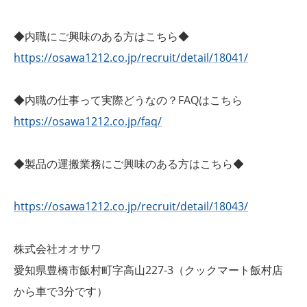
◆内職にご興味のある方はこちら◆
https://osawa1212.co.jp/recruit/detail/18041/
◆内職の仕事って実際どうなの？FAQはこちら
https://osawa1212.co.jp/faq/
◆製品の運搬業務にご興味のある方はこちら◆
https://osawa1212.co.jp/recruit/detail/18043/
株式会社オオサワ
愛知県豊橋市飯村町字高山227-3（クックマート飯村店
から車で3分です）