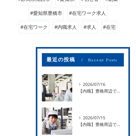
#愛知県豊橋市
#在宅ワーク求人
#在宅ワーク
#内職求人
#求人
#在宅
最近の投稿
Recent Posts
2026/07/16
【内職】豊橋周辺で内職のお仕事を探している方募集中！【お仕事の内容】
2026/07/15
【内職】豊橋周辺で内職のお仕事を探している方募集中！【急な学級閉鎖も安心】