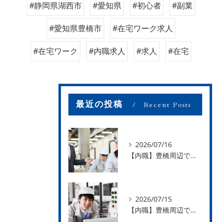
#静岡県湖西市
#愛知県
#初心者
#副業
#愛知県豊橋市
#在宅ワーク求人
#在宅ワーク
#内職求人
#求人
#在宅
最近の投稿
Recent Posts
2026/07/16
【内職】豊橋周辺で内職のお仕事を探している方募集中！【お仕事の内容】
2026/07/15
【内職】豊橋周辺で内職のお仕事を探している方募集中！【急な学級閉鎖も安心】