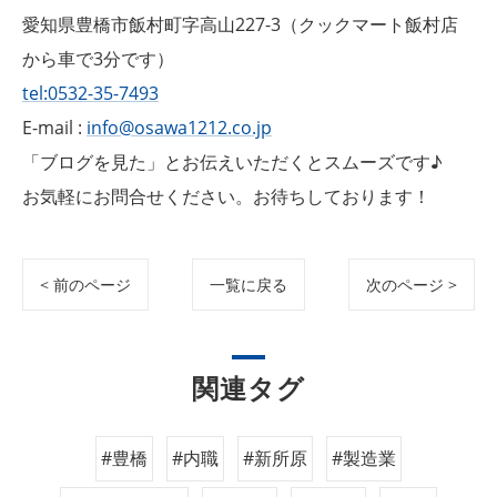
愛知県豊橋市飯村町字高山227-3（クックマート飯村店
から車で3分です）
tel:0532-35-7493
E-mail :
info@osawa1212.co.jp
「ブログを見た」とお伝えいただくとスムーズです♪
お気軽にお問合せください。お待ちしております！
< 前のページ
一覧に戻る
次のページ >
関連タグ
#豊橋
#内職
#新所原
#製造業