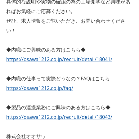
具体的な説明や実物の確認の為の工場見学など興味があ
ればお気軽にご応募ください。
ぜひ、求人情報をご覧いただき、お問い合わせくださ
い！
◆内職にご興味のある方はこちら◆
https://osawa1212.co.jp/recruit/detail/18041/
◆内職の仕事って実際どうなの？FAQはこちら
https://osawa1212.co.jp/faq/
◆製品の運搬業務にご興味のある方はこちら◆
https://osawa1212.co.jp/recruit/detail/18043/
株式会社オオサワ