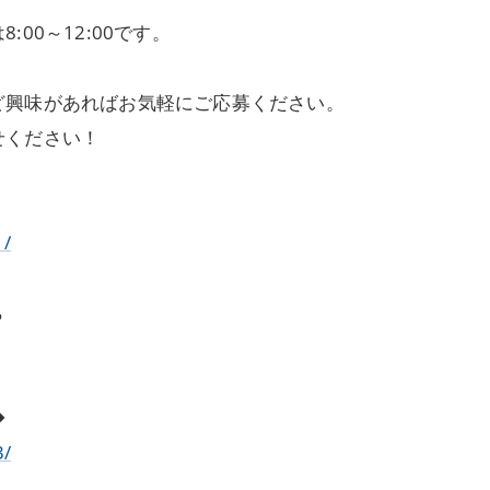
00～12:00です。
ど興味があればお気軽にご応募ください。
せください！
1/
ら
◆
3/