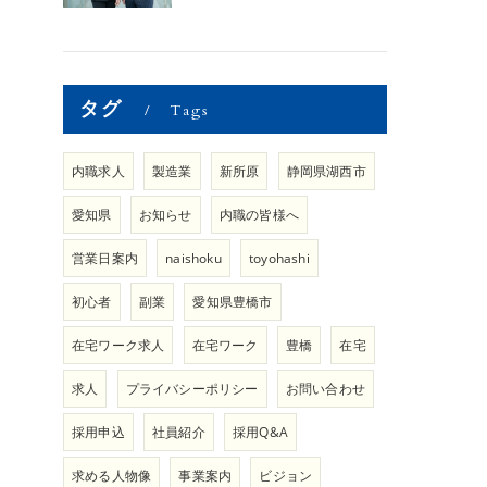
タグ
Tags
内職求人
製造業
新所原
静岡県湖西市
愛知県
お知らせ
内職の皆様へ
営業日案内
naishoku
toyohashi
初心者
副業
愛知県豊橋市
在宅ワーク求人
在宅ワーク
豊橋
在宅
求人
プライバシーポリシー
お問い合わせ
採用申込
社員紹介
採用Q&A
求める人物像
事業案内
ビジョン