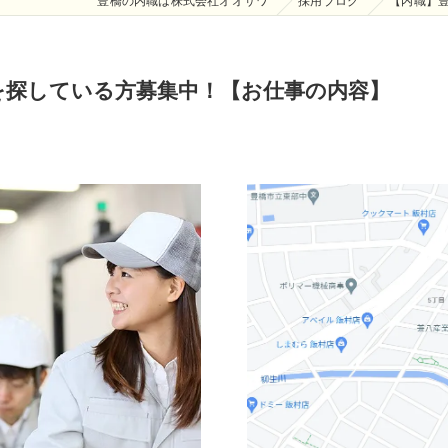
豊橋の内職は株式会社オオサワ
採用ブログ
【内職】
を探している方募集中！【お仕事の内容】