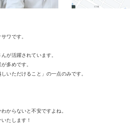
オサワです。
さんが活躍されています。
業が多めです。
越しいただけること」の一点のみです。
かわからないと不安ですよね。
介いたします！