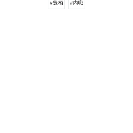
#豊橋
#内職