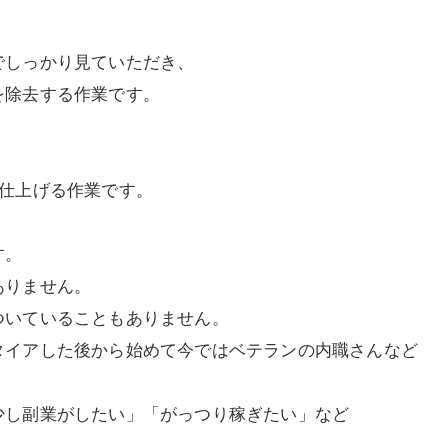
でしっかり見ていただき、
を除去する作業です。
に仕上げる作業です。
す。
ありません。
ついていることもありません。
タイアした後から始めて今ではベテランの内職さんなど
少し副業がしたい」「がっつり稼ぎたい」など