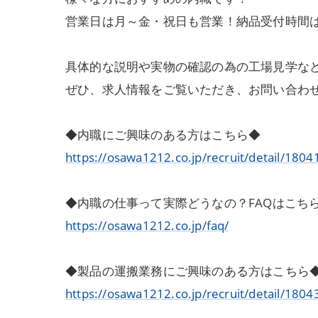
営業日は月～金・祝日も営業！納品受付時間は8:
具体的な説明や実物の確認の為の工場見学な
ぜひ、求人情報をご覧いただき、お問い合わ
◆内職にご興味のある方はこちら◆
https://osawa1212.co.jp/recruit/detail/1804
◆内職の仕事って実際どうなの？FAQはこち
https://osawa1212.co.jp/faq/
◆製品の運搬業務にご興味のある方はこちら
https://osawa1212.co.jp/recruit/detail/1804