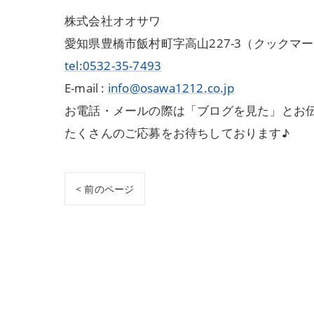
株式会社オオサワ
愛知県豊橋市飯村町字高山227-3（クックマ
tel:0532-35-7493
E-mail :
info@osawa1212.co.jp
お電話・メールの際は「ブログを見た」とお
たくさんのご応募をお待ちしております♪
< 前のページ