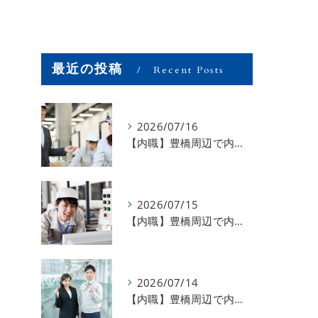
最近の投稿
Recent Posts
2026/07/16
【内職】豊橋周辺で内職のお仕事を探している方募集中！【お仕事の内容】
2026/07/15
【内職】豊橋周辺で内職のお仕事を探している方募集中！【急な学級閉鎖も安心】
2026/07/14
【内職】豊橋周辺で内職のお仕事を探している方募集中！【内職さまのお声②】