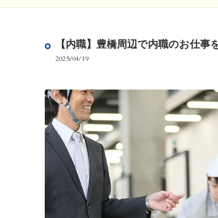
【内職】豊橋周辺で内職のお仕事
2025/04/19