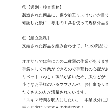
①【選別・検査業務】
製造された商品に、傷や加工ミスはないか目
確認した後に、専用の工具を使って規格外品
②【組立業務】
支給された部品を組み合わせて、1つの商品
オオサワでは主にこの二種類の作業がありま
手袋をして作業ができるので手荒れの心配が
リベット（ねじ）製品が多いため、虫などが
小さなお子様のいるママさんや、お仕事をリ
たくさんの方が活躍されています。
「スキマ時間を収入にしたい」「本業以外に
様々な方におすすめの内職です！