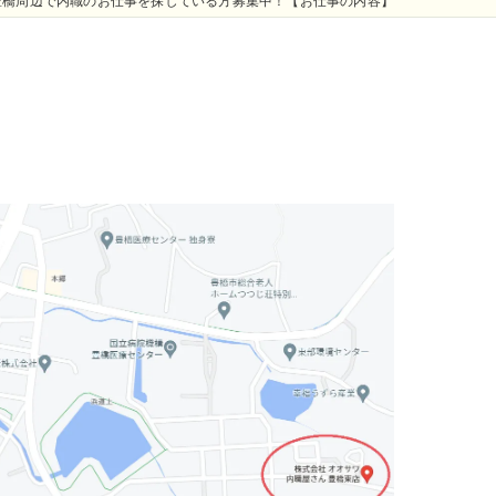
豊橋周辺で内職のお仕事を探している方募集中！【お仕事の内容】