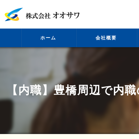
ホーム
会社概要
代表挨拶
【内職】豊橋周辺で内職
ビジョン
事業案内