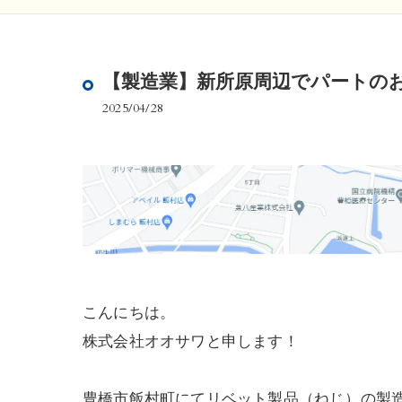
【製造業】新所原周辺でパートの
2025/04/28
こんにちは。
株式会社オオサワと申します！
豊橋市飯村町にてリベット製品（ねじ）の製