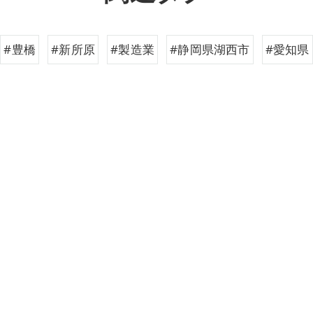
#豊橋
#新所原
#製造業
#静岡県湖西市
#愛知県