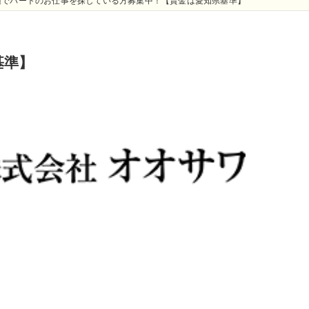
辺でパートのお仕事を探している方募集中！【賃金は愛知県基準】
基準】