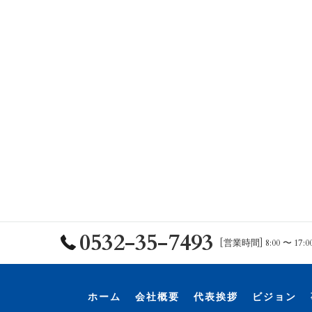
0532-35-7493
[営業時間] 8:00 〜 17:0
ホーム
会社概要
代表挨拶
ビジョン