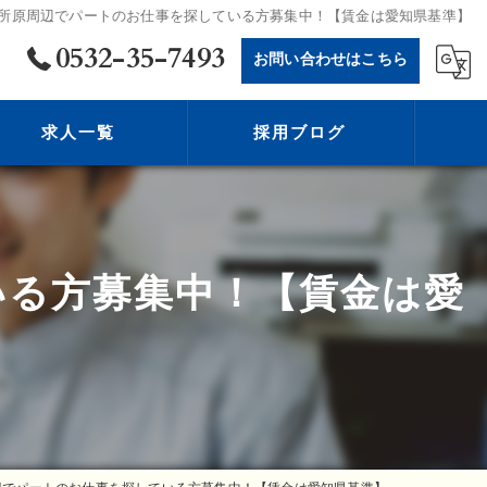
所原周辺でパートのお仕事を探している方募集中！【賃金は愛知県基準】
0532-35-7493
お問い合わせはこちら
求人一覧
採用ブログ
いる方募集中！【賃金は愛