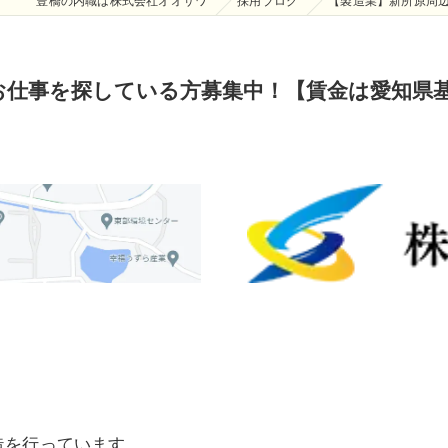
豊橋の内職は株式会社オオサワ
採用ブログ
【製造業】新所原周
お仕事を探している方募集中！【賃金は愛知県
造を行っています。