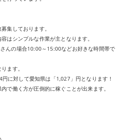
。
数募集しております。
内容はシンプルな作業が主となります。
さんの場合10:00～15:00などお好きな時間帯で
なります。
4円に対して愛知県は「1,027」円となります！
県内で働く方が圧倒的に稼ぐことが出来ます。
い