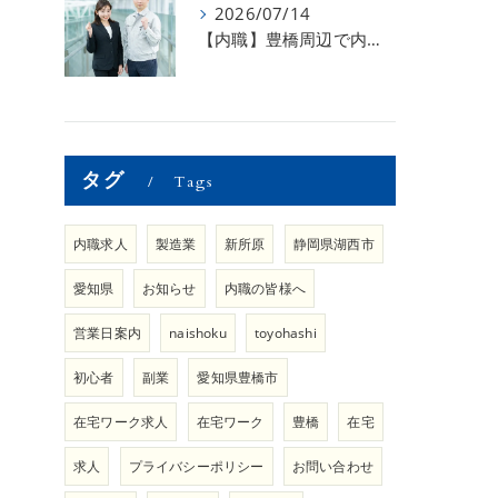
2026/07/14
【内職】豊橋周辺で内職のお仕事を探している方募集中！【内職さまのお声②】
タグ
Tags
内職求人
製造業
新所原
静岡県湖西市
愛知県
お知らせ
内職の皆様へ
営業日案内
naishoku
toyohashi
初心者
副業
愛知県豊橋市
在宅ワーク求人
在宅ワーク
豊橋
在宅
求人
プライバシーポリシー
お問い合わせ