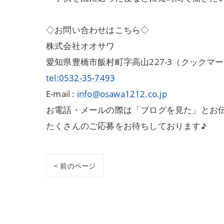
◇お問い合わせはこちら◇
株式会社オオサワ
愛知県豊橋市飯村町字高山227-3（クックマ
tel:0532-35-7493
E-mail :
info@osawa1212.co.jp
お電話・メールの際は「ブログを見た」とお
たくさんのご応募をお待ちしております♪
< 前のページ