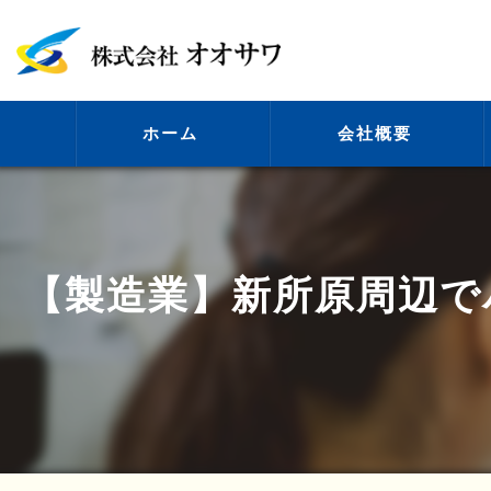
ホーム
会社概要
代表挨拶
【製造業】新所原周辺で
ビジョン
事業案内