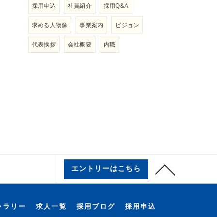
採用申込
社員紹介
採用Q&A
求める人物像
事業案内
ビジョン
代表挨拶
会社概要
内職
エントリーはこちら
ャラリー
求人一覧
採用ブログ
採用申込