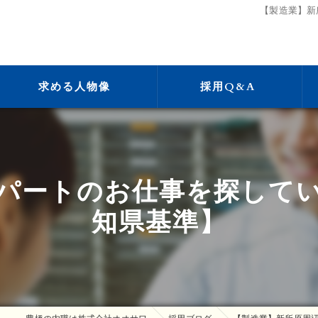
【製造業】新
求める人物像
採用Q&A
パートのお仕事を探して
知県基準】