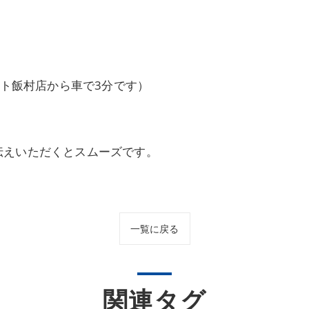
ート飯村店から車で3分です）
伝えいただくとスムーズです。
一覧に戻る
関連タグ