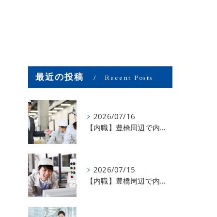
最近の投稿
Recent Posts
2026/07/16
【内職】豊橋周辺で内職のお仕事を探している方募集中！【お仕事の内容】
2026/07/15
【内職】豊橋周辺で内職のお仕事を探している方募集中！【急な学級閉鎖も安心】