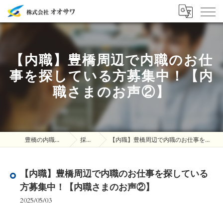
【内職】豊橋周辺で内職のお仕
事を探している方募集中！【内
職さまのお声②】
豊橋の内職は株式会社オオサワ
採用ブログ
【内職】豊橋周辺で内職のお仕事を探している方募集中！【内職さまのお声②】
【内職】豊橋周辺で内職のお仕事を探している
方募集中！【内職さまのお声②】
2025/05/03