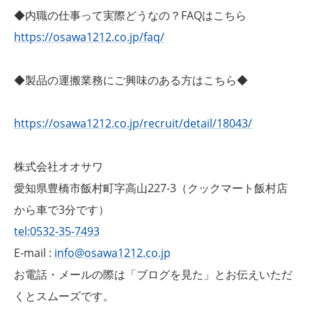
◆内職の仕事って実際どうなの？FAQはこちら
https://osawa1212.co.jp/faq/
◆製品の運搬業務にご興味のある方はこちら◆
https://osawa1212.co.jp/recruit/detail/18043/
株式会社オオサワ
愛知県豊橋市飯村町字高山227-3（クックマート飯村店
から車で3分です）
tel:0532-35-7493
E-mail :
info@osawa1212.co.jp
お電話・メールの際は「ブログを見た」とお伝えいただ
くとスムーズです。