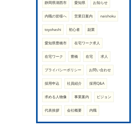
静岡県湖西市
愛知県
お知らせ
内職の皆様へ
営業日案内
naishoku
toyohashi
初心者
副業
愛知県豊橋市
在宅ワーク求人
在宅ワーク
豊橋
在宅
求人
プライバシーポリシー
お問い合わせ
採用申込
社員紹介
採用Q&A
求める人物像
事業案内
ビジョン
代表挨拶
会社概要
内職