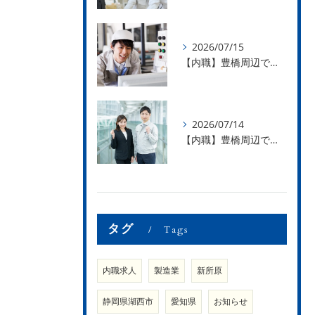
2026/07/15
【内職】豊橋周辺で内職のお仕事を探している方募集中！【急な学級閉鎖も安心】
2026/07/14
【内職】豊橋周辺で内職のお仕事を探している方募集中！【内職さまのお声②】
タグ
Tags
内職求人
製造業
新所原
静岡県湖西市
愛知県
お知らせ