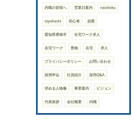
内職の皆様へ
営業日案内
naishoku
toyohashi
初心者
副業
愛知県豊橋市
在宅ワーク求人
在宅ワーク
豊橋
在宅
求人
プライバシーポリシー
お問い合わせ
採用申込
社員紹介
採用Q&A
求める人物像
事業案内
ビジョン
代表挨拶
会社概要
内職