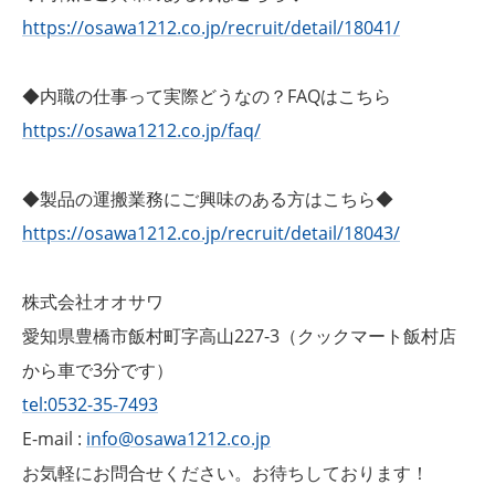
https://osawa1212.co.jp/recruit/detail/18041/
◆内職の仕事って実際どうなの？FAQはこちら
https://osawa1212.co.jp/faq/
◆製品の運搬業務にご興味のある方はこちら◆
https://osawa1212.co.jp/recruit/detail/18043/
株式会社オオサワ
愛知県豊橋市飯村町字高山227-3（クックマート飯村店
から車で3分です）
tel:0532-35-7493
E-mail :
info@osawa1212.co.jp
お気軽にお問合せください。お待ちしております！