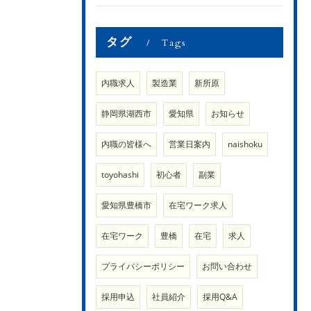
タグ
Tags
内職求人
製造業
新所原
静岡県湖西市
愛知県
お知らせ
内職の皆様へ
営業日案内
naishoku
toyohashi
初心者
副業
愛知県豊橋市
在宅ワーク求人
在宅ワーク
豊橋
在宅
求人
プライバシーポリシー
お問い合わせ
採用申込
社員紹介
採用Q&A