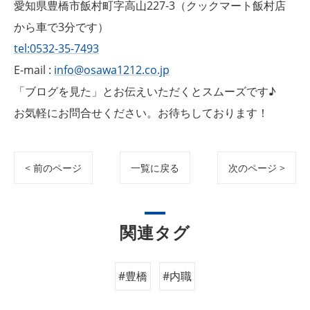
愛知県豊橋市飯村町字高山227-3（クックマート飯村店
から車で3分です）
tel:0532-35-7493
E-mail :
info@osawa1212.co.jp
「ブログを見た」とお伝えいただくとスムーズです♪
お気軽にお問合せください。お待ちしております！
< 前のページ
一覧に戻る
次のページ >
関連タグ
#豊橋
#内職