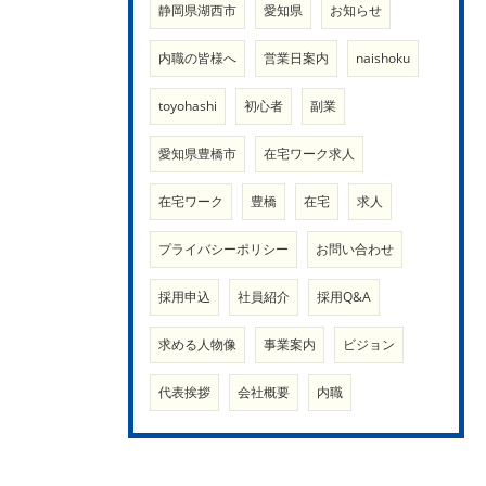
静岡県湖西市
愛知県
お知らせ
内職の皆様へ
営業日案内
naishoku
toyohashi
初心者
副業
愛知県豊橋市
在宅ワーク求人
在宅ワーク
豊橋
在宅
求人
プライバシーポリシー
お問い合わせ
採用申込
社員紹介
採用Q&A
求める人物像
事業案内
ビジョン
代表挨拶
会社概要
内職