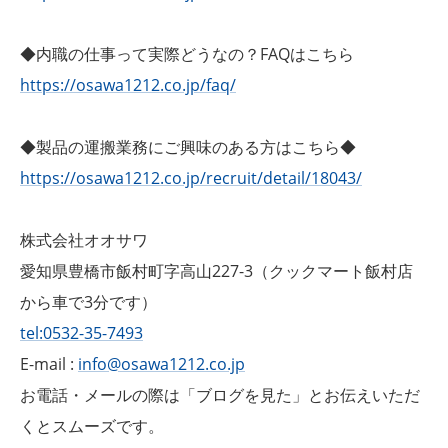
◆内職の仕事って実際どうなの？FAQはこちら
https://osawa1212.co.jp/faq/
◆製品の運搬業務にご興味のある方はこちら◆
https://osawa1212.co.jp/recruit/detail/18043/
株式会社オオサワ
愛知県豊橋市飯村町字高山227-3（クックマート飯村店
から車で3分です）
tel:0532-35-7493
E-mail :
info@osawa1212.co.jp
お電話・メールの際は「ブログを見た」とお伝えいただ
くとスムーズです。