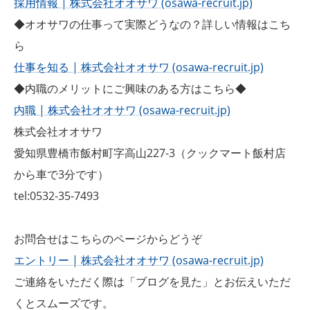
採用情報 | 株式会社オオサワ (osawa-recruit.jp)
◆オオサワの仕事って実際どうなの？詳しい情報はこち
ら
仕事を知る | 株式会社オオサワ (osawa-recruit.jp)
◆内職のメリットにご興味のある方はこちら◆
内職 | 株式会社オオサワ (osawa-recruit.jp)
株式会社オオサワ
愛知県豊橋市飯村町字高山227-3（クックマート飯村店
から車で3分です）
tel:0532-35-7493
お問合せはこちらのページからどうぞ
エントリー | 株式会社オオサワ (osawa-recruit.jp)
ご連絡をいただく際は「ブログを見た」とお伝えいただ
くとスムーズです。