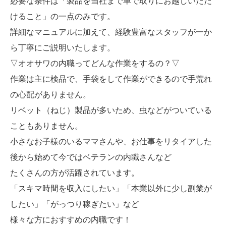
必要な条件は「製品を当社まで車で取りにお越しいただ
けること」の一点のみです。
詳細なマニュアルに加えて、経験豊富なスタッフが一か
ら丁寧にご説明いたします。
▽オオサワの内職ってどんな作業をするの？▽
作業は主に検品で、手袋をして作業ができるので手荒れ
の心配がありません。
リベット（ねじ）製品が多いため、虫などがついている
こともありません。
小さなお子様のいるママさんや、お仕事をリタイアした
後から始めて今ではベテランの内職さんなど
たくさんの方が活躍されています。
「スキマ時間を収入にしたい」「本業以外に少し副業が
したい」「がっつり稼ぎたい」など
様々な方におすすめの内職です！