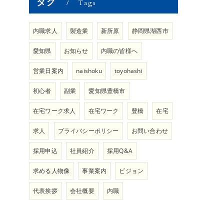
タグ
Tags
内職求人
製造業
新所原
静岡県湖西市
愛知県
お知らせ
内職の皆様へ
営業日案内
naishoku
toyohashi
初心者
副業
愛知県豊橋市
在宅ワーク求人
在宅ワーク
豊橋
在宅
求人
プライバシーポリシー
お問い合わせ
採用申込
社員紹介
採用Q&A
求める人物像
事業案内
ビジョン
代表挨拶
会社概要
内職