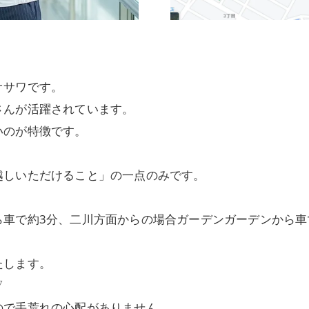
オサワです。
さんが活躍されています。
いのが特徴です。
越しいただけること」の一点のみです。
ら車で約3分、二川方面からの場合ガーデンガーデンから車
たします。
▽
ので手荒れの心配がありません。