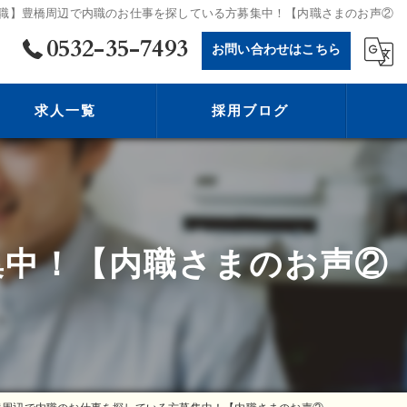
職】豊橋周辺で内職のお仕事を探している方募集中！【内職さまのお声②
0532-35-7493
お問い合わせはこちら
求人一覧
採用ブログ
集中！【内職さまのお声②