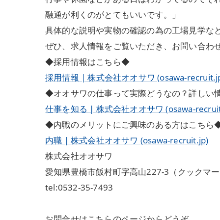
融通が利くのがとてもいいです。」
具体的な説明や実物の確認の為の工場見学な
ぜひ、求人情報をご覧いただき、お問い合わ
◆採用情報はこちら◆
採用情報 | 株式会社オオサワ (osawa-recruit.j
◆オオサワの仕事って実際どうなの？詳しい
仕事を知る | 株式会社オオサワ (osawa-recruit.
◆内職のメリットにご興味のある方はこちら
内職 | 株式会社オオサワ (osawa-recruit.jp)
株式会社オオサワ
愛知県豊橋市飯村町字高山227-3（クックマ
tel:0532-35-7493
お問合せはこちらのページからどうぞ