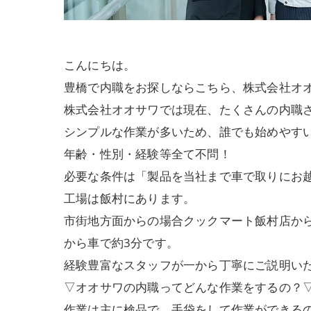
こんにちは。
豊橋で内職をお探しならこちら、株式会社オ
株式会社オオサワでは現在、たくさんの内職
シンプルな作業が多いため、誰でも始めやす
年齢・性別・経験等全て不問！
必要な条件は「製品を当社まで車で取りにお
工場は飯村にあります。
市街地方面からの場合クックマート飯村店か
から車で約3分です。
経験豊富なスタッフが一から丁寧にご説明い
▽オオサワの内職ってどんな作業をするの？
作業は主に検品で、手袋をして作業ができる