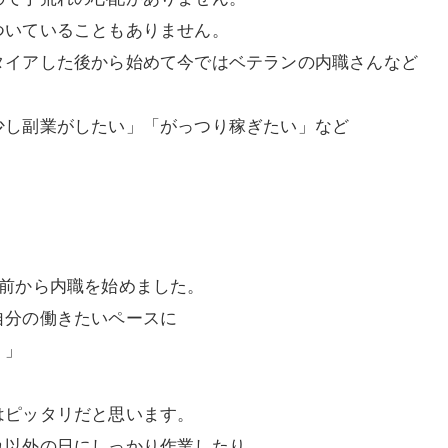
ついていることもありません。
タイアした後から始めて今ではベテランの内職さんなど
少し副業がしたい」「がっつり稼ぎたい」など
ど前から内職を始めました。
自分の働きたいペースに
。」
はピッタリだと思います。
れ以外の日にしっかり作業したり