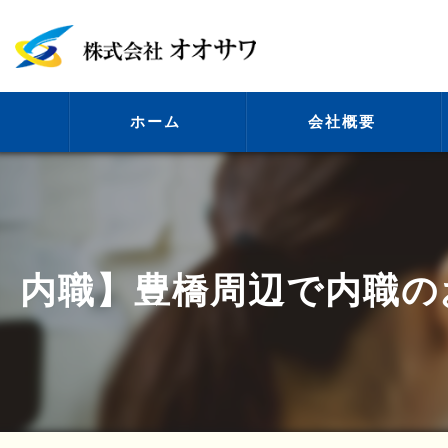
ホーム
会社概要
代表挨拶
内職】豊橋周辺で内職の
ビジョン
事業案内