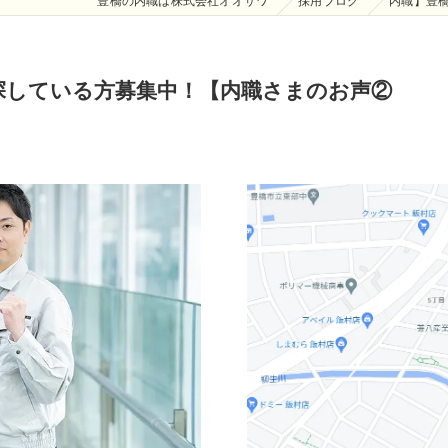
豊橋の内職は株式会社オオサワ
採用ブログ
内職】豊
探している方募集中！【内職さまのお声②