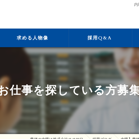
内
求める人物像
採用Q&A
お仕事を探している方募