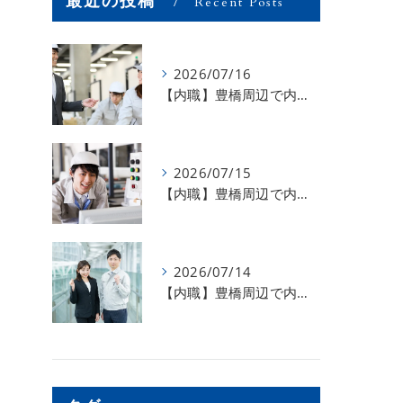
最近の投稿
Recent Posts
2026/07/16
【内職】豊橋周辺で内職のお仕事を探している方募集中！【お仕事の内容】
2026/07/15
【内職】豊橋周辺で内職のお仕事を探している方募集中！【急な学級閉鎖も安心】
2026/07/14
【内職】豊橋周辺で内職のお仕事を探している方募集中！【内職さまのお声②】