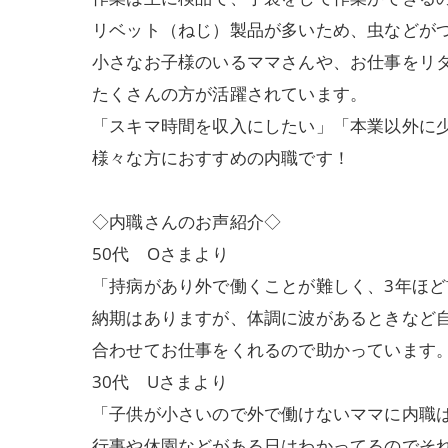
リベット（ねじ）製品が多いため、虫などが
小さなお子様のいるママさんや、お仕事をリ
たくさんの方が活躍されています。
「スキマ時間を収入にしたい」「本業以外に
様々な方におすすめの内職です！
◇内職さんのお声紹介◇
50代 Oさまより
「持病があり外で働くことが難しく、3年ほ
納期はありますが、体調に波があるときなど
合わせてお仕事をくれるので助かっています
30代 Uさまより
「子供が小さいので外で働けないママに内職
行事や休園などがある日はわかってるのでそ