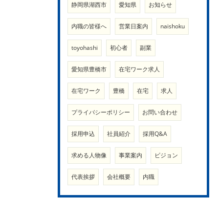
静岡県湖西市
愛知県
お知らせ
内職の皆様へ
営業日案内
naishoku
toyohashi
初心者
副業
愛知県豊橋市
在宅ワーク求人
在宅ワーク
豊橋
在宅
求人
プライバシーポリシー
お問い合わせ
採用申込
社員紹介
採用Q&A
求める人物像
事業案内
ビジョン
代表挨拶
会社概要
内職