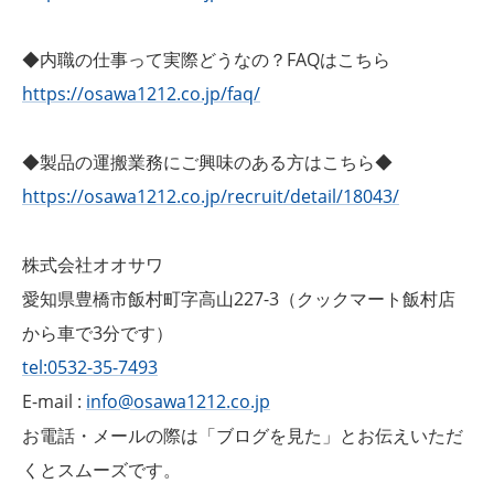
◆内職の仕事って実際どうなの？FAQはこちら
https://osawa1212.co.jp/faq/
◆製品の運搬業務にご興味のある方はこちら◆
https://osawa1212.co.jp/recruit/detail/18043/
株式会社オオサワ
愛知県豊橋市飯村町字高山227-3（クックマート飯村店
から車で3分です）
tel:0532-35-7493
E-mail :
info@osawa1212.co.jp
お電話・メールの際は「ブログを見た」とお伝えいただ
くとスムーズです。