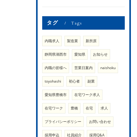
タグ
Tags
内職求人
製造業
新所原
静岡県湖西市
愛知県
お知らせ
内職の皆様へ
営業日案内
naishoku
toyohashi
初心者
副業
愛知県豊橋市
在宅ワーク求人
在宅ワーク
豊橋
在宅
求人
プライバシーポリシー
お問い合わせ
採用申込
社員紹介
採用Q&A