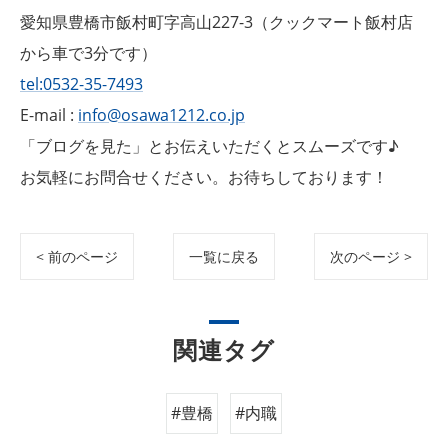
愛知県豊橋市飯村町字高山227-3（クックマート飯村店
から車で3分です）
tel:0532-35-7493
E-mail :
info@osawa1212.co.jp
「ブログを見た」とお伝えいただくとスムーズです♪
お気軽にお問合せください。お待ちしております！
< 前のページ
一覧に戻る
次のページ >
関連タグ
#豊橋
#内職