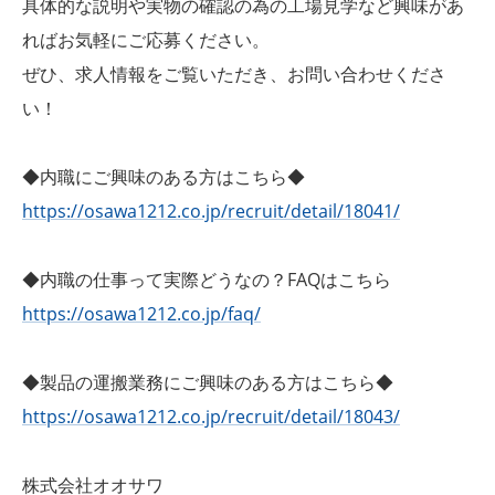
具体的な説明や実物の確認の為の工場見学など興味があ
ればお気軽にご応募ください。
ぜひ、求人情報をご覧いただき、お問い合わせくださ
い！
◆内職にご興味のある方はこちら◆
https://osawa1212.co.jp/recruit/detail/18041/
◆内職の仕事って実際どうなの？FAQはこちら
https://osawa1212.co.jp/faq/
◆製品の運搬業務にご興味のある方はこちら◆
https://osawa1212.co.jp/recruit/detail/18043/
株式会社オオサワ