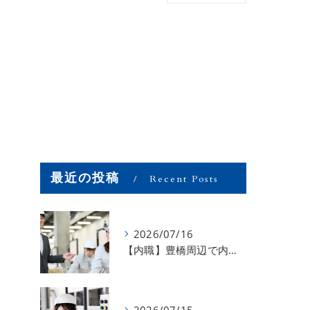
最近の投稿
Recent Posts
2026/07/16
【内職】豊橋周辺で内職のお仕事を探している方募集中！【お仕事の内容】