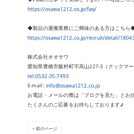
https://osawa1212.co.jp/faq/
◆製品の運搬業務にご興味のある方はこちら
https://osawa1212.co.jp/recruit/detail/1804
株式会社オオサワ
愛知県豊橋市飯村町字高山227-3（クックマ
tel:0532-35-7493
E-mail :
info@osawa1212.co.jp
お電話・メールの際は「ブログを見た」とお
たくさんのご応募をお待ちしております♪
< 前のページ