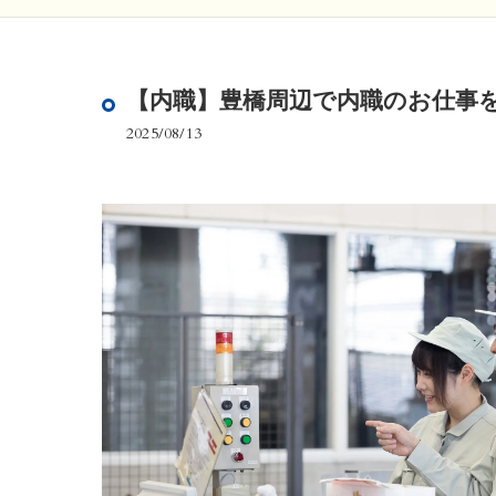
【内職】豊橋周辺で内職のお仕事
2025/08/13