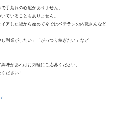
ので手荒れの心配がありません。
ついていることもありません。
タイアした後から始めて今ではベテランの内職さんなど
少し副業がしたい」「がっつり稼ぎたい」など
ど興味があればお気軽にご応募ください。
せください！
1/
ら