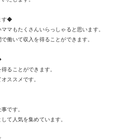
ます◆
いママもたくさんいらっしゃると思います。
間で働いて収入を得ることができます。
◆
を得ることができます。
てオススメです。
仕事です。
として人気を集めています。
▽