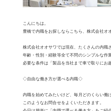
こんにちは。
豊橋で内職をお探しならこちら、株式会社オ
株式会社オオサワでは現在、たくさんの内職
年齢・性別・経験等全て不問のシンプルな作
必要な条件は「製品を当社まで車で取りにお
◇自由な働き方が選べる内職◇
内職を始めてみたいけど、毎月どのくらい働
このようなお問合せをよくいただきます。
今日は簡単に「内職で選べる働き方」をご紹