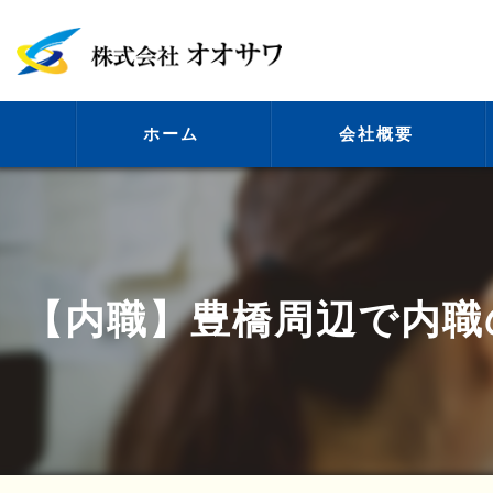
ホーム
会社概要
代表挨拶
【内職】豊橋周辺で内職
ビジョン
事業案内