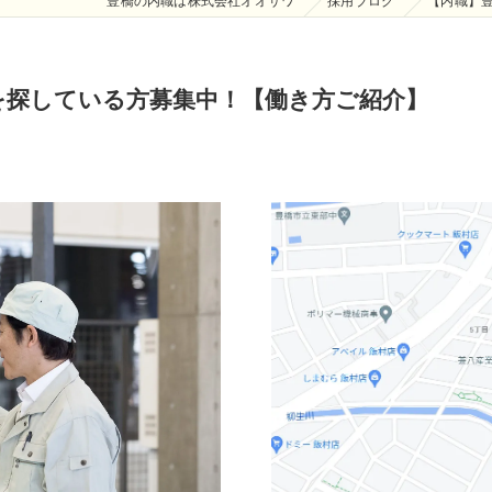
豊橋の内職は株式会社オオサワ
採用ブログ
【内職】
を探している方募集中！【働き方ご紹介】