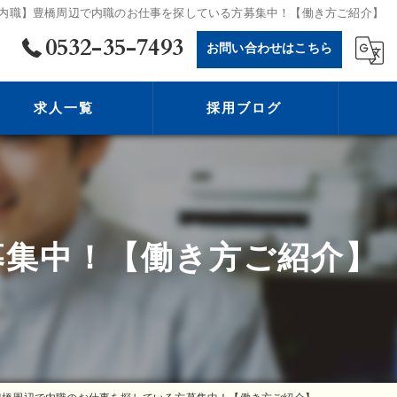
内職】豊橋周辺で内職のお仕事を探している方募集中！【働き方ご紹介】
0532-35-7493
お問い合わせはこちら
求人一覧
採用ブログ
募集中！【働き方ご紹介】