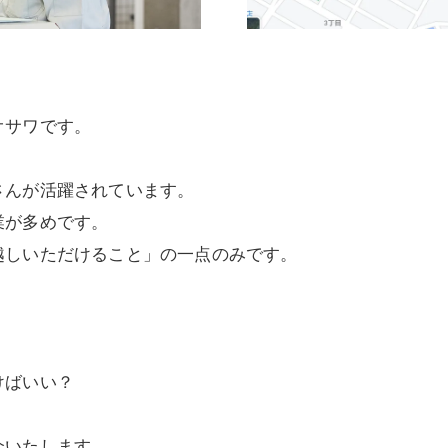
オサワです。
さんが活躍されています。
業が多めです。
越しいただけること」の一点のみです。
けばいい？
介いたします。