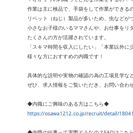
作業は主に検品で、手袋をして作業ができる
リベット（ねじ）製品が多いため、虫などが
小さなお子様のいるママさんや、お仕事をリ
たくさんの方が活躍されています。
「スキマ時間を収入にしたい」「本業以外に
様々な方におすすめの内職です！
具体的な説明や実物の確認の為の工場見学な
ぜひ、求人情報をご覧いただき、お問い合わ
◆内職にご興味のある方はこちら◆
https://osawa1212.co.jp/recruit/detail/1804
◆内職の仕事って実際どうなの？FAQはこち