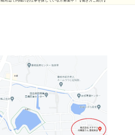
豊橋周辺で内職のお仕事を探している方募集中！【働き方ご紹介】