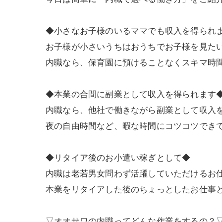
◆小さなお子様のいるママでも収入を得られ
お子様が小さいうちはおうちでお子様を見た
内職なら、保育園に預けることなくスキマ時
◆本業の合間に副業として収入を得られます
内職なら、他社で働きながら副業として収入
夜の自由時間など、暇な時間にコツコツでき
◆リタイア後のお小遣い稼ぎとして◆
内職は老若男女問わず活躍していただけるお
本業をリタイアした後のちょっとしたお仕事
▽オオサワの内職ってどんな作業をするの？