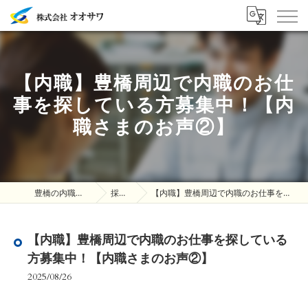
【内職】豊橋周辺で内職のお仕
事を探している方募集中！【内
職さまのお声②】
豊橋の内職は株式会社オオサワ
採用ブログ
【内職】豊橋周辺で内職のお仕事を探している方募集中！【内職さまのお声②】
【内職】豊橋周辺で内職のお仕事を探している
方募集中！【内職さまのお声②】
2025/08/26