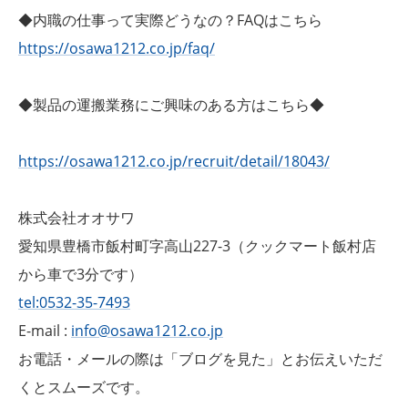
◆内職の仕事って実際どうなの？FAQはこちら
https://osawa1212.co.jp/faq/
◆製品の運搬業務にご興味のある方はこちら◆
https://osawa1212.co.jp/recruit/detail/18043/
株式会社オオサワ
愛知県豊橋市飯村町字高山227-3（クックマート飯村店
から車で3分です）
tel:0532-35-7493
E-mail :
info@osawa1212.co.jp
お電話・メールの際は「ブログを見た」とお伝えいただ
くとスムーズです。