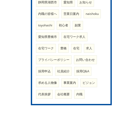
静岡県湖西市
愛知県
お知らせ
内職の皆様へ
営業日案内
naishoku
toyohashi
初心者
副業
愛知県豊橋市
在宅ワーク求人
在宅ワーク
豊橋
在宅
求人
プライバシーポリシー
お問い合わせ
採用申込
社員紹介
採用Q&A
求める人物像
事業案内
ビジョン
代表挨拶
会社概要
内職