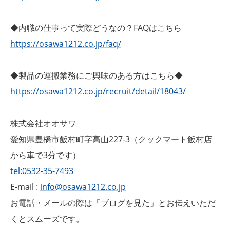
◆内職の仕事って実際どうなの？FAQはこちら
https://osawa1212.co.jp/faq/
◆製品の運搬業務にご興味のある方はこちら◆
https://osawa1212.co.jp/recruit/detail/18043/
株式会社オオサワ
愛知県豊橋市飯村町字高山227-3（クックマート飯村店
から車で3分です）
tel:0532-35-7493
E-mail :
info@osawa1212.co.jp
お電話・メールの際は「ブログを見た」とお伝えいただ
くとスムーズです。