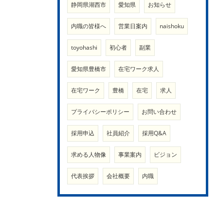
静岡県湖西市
愛知県
お知らせ
内職の皆様へ
営業日案内
naishoku
toyohashi
初心者
副業
愛知県豊橋市
在宅ワーク求人
在宅ワーク
豊橋
在宅
求人
プライバシーポリシー
お問い合わせ
採用申込
社員紹介
採用Q&A
求める人物像
事業案内
ビジョン
代表挨拶
会社概要
内職