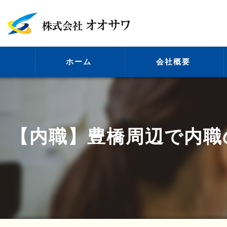
ホーム
会社概要
代表挨拶
【内職】豊橋周辺で内職
ビジョン
事業案内