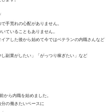
▽
ので手荒れの心配がありません。
ついていることもありません。
タイアした後から始めて今ではベテランの内職さんなど
少し副業がしたい」「がっつり稼ぎたい」など
ど前から内職を始めました。
自分の働きたいペースに
。」