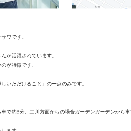
オサワです。
さんが活躍されています。
いのが特徴です。
越しいただけること」の一点のみです。
ら車で約3分、二川方面からの場合ガーデンガーデンから車
たします。