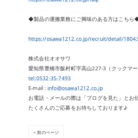
◆製品の運搬業務にご興味のある方はこちら
https://osawa1212.co.jp/recruit/detail/1804
株式会社オオサワ
愛知県豊橋市飯村町字高山227-3（クックマ
tel:0532-35-7493
E-mail :
info@osawa1212.co.jp
お電話・メールの際は「ブログを見た」とお
たくさんのご応募をお待ちしております♪
< 前のページ