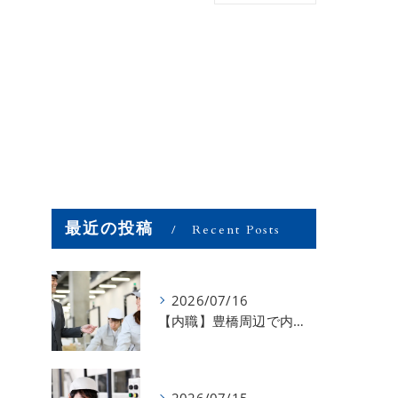
最近の投稿
Recent Posts
2026/07/16
【内職】豊橋周辺で内職のお仕事を探している方募集中！【お仕事の内容】