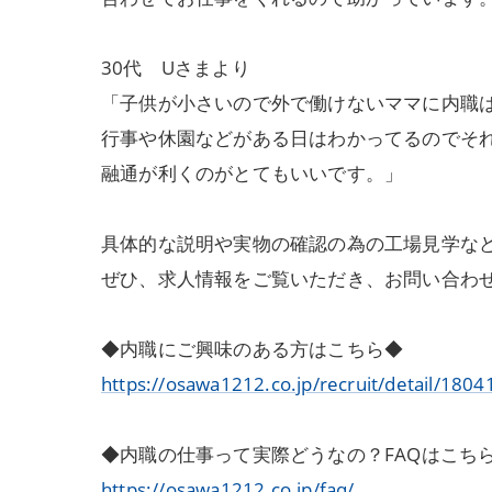
30代 Uさまより
「子供が小さいので外で働けないママに内職
行事や休園などがある日はわかってるのでそ
融通が利くのがとてもいいです。」
具体的な説明や実物の確認の為の工場見学な
ぜひ、求人情報をご覧いただき、お問い合わ
◆内職にご興味のある方はこちら◆
https://osawa1212.co.jp/recruit/detail/1804
◆内職の仕事って実際どうなの？FAQはこち
https://osawa1212.co.jp/faq/