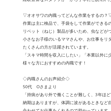
▽オオサワの内職ってどんな作業をするの？
作業は主に検品で、手袋をして作業ができる
リベット（ねじ）製品が多いため、虫などが
小さなお子様のいるママさんや、お仕事をリ
たくさんの方が活躍されています。
「スキマ時間を収入にしたい」「本業以外に
様々な方におすすめの内職です！
◇内職さんのお声紹介◇
50代 Oさまより
「持病があり外で働くことが難しく、3年ほ
納期はありますが、体調に波があるときなど
合わせてお仕事をくれるので助かっています