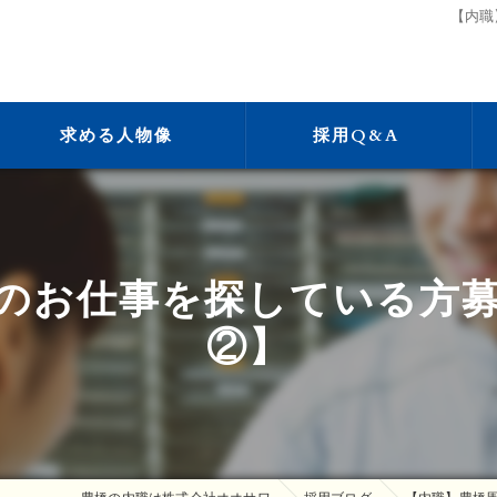
【内職
求める人物像
採用Q&A
のお仕事を探している方
②】