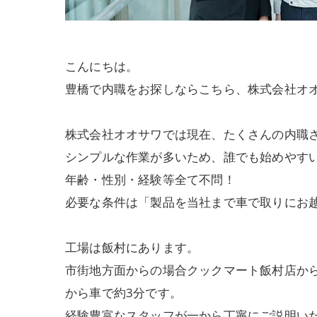
こんにちは。
豊橋で内職をお探しならこちら、株式会社オ
株式会社オオサワでは現在、たくさんの内職
シンプルな作業が多いため、誰でも始めやす
年齢・性別・経験等全て不問！
必要な条件は「製品を当社まで車で取りにお
工場は飯村にあります。
市街地方面からの場合クックマート飯村店か
から車で約3分です。
経験豊富なスタッフが一から丁寧にご説明い