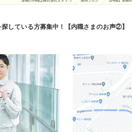
豊橋の内職は株式会社オオサワ
採用ブログ
【内職】豊橋
を探している方募集中！【内職さまのお声②】