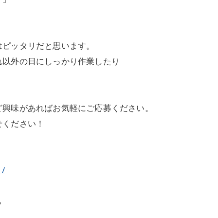
はピッタリだと思います。
れ以外の日にしっかり作業したり
ど興味があればお気軽にご応募ください。
せください！
1/
ら