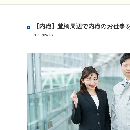
【内職】豊橋周辺で内職のお仕事
2025/09/19