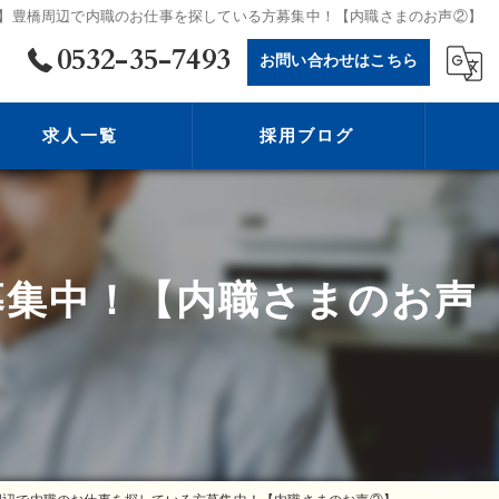
】豊橋周辺で内職のお仕事を探している方募集中！【内職さまのお声②】
0532-35-7493
お問い合わせはこちら
求人一覧
採用ブログ
募集中！【内職さまのお声