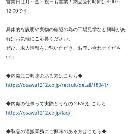
営業日は月～金・祝日も営業！納品受付時間は8:00～
12:00です。
具体的な説明や実物の確認の為の工場見学など興味があ
ればお気軽にご応募ください。
ぜひ、求人情報をご覧いただき、お問い合わせくださ
い！
◆内職にご興味のある方はこちら◆
https://osawa1212.co.jp/recruit/detail/18041/
◆内職の仕事って実際どうなの？FAQはこちら
https://osawa1212.co.jp/faq/
◆製品の運搬業務にご興味のある方はこちら◆