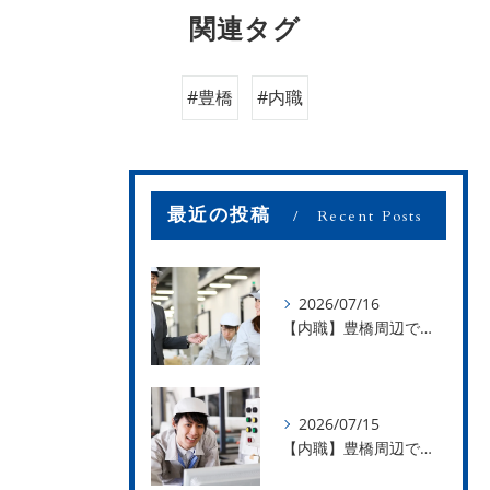
関連タグ
#豊橋
#内職
最近の投稿
Recent Posts
2026/07/16
【内職】豊橋周辺で内職のお仕事を探している方募集中！【お仕事の内容】
2026/07/15
【内職】豊橋周辺で内職のお仕事を探している方募集中！【急な学級閉鎖も安心】