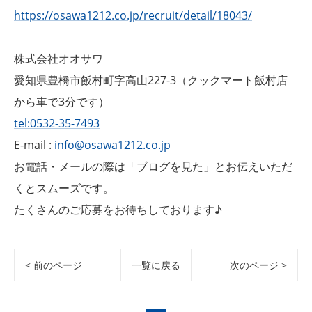
https://osawa1212.co.jp/recruit/detail/18043/
株式会社オオサワ
愛知県豊橋市飯村町字高山227-3（クックマート飯村店
から車で3分です）
tel:0532-35-7493
E-mail :
info@osawa1212.co.jp
お電話・メールの際は「ブログを見た」とお伝えいただ
くとスムーズです。
たくさんのご応募をお待ちしております♪
< 前のページ
一覧に戻る
次のページ >