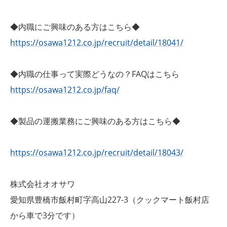
◆内職にご興味のある方はこちら◆
https://osawa1212.co.jp/recruit/detail/18041/
◆内職の仕事って実際どうなの？FAQはこちら
https://osawa1212.co.jp/faq/
◆製品の運搬業務にご興味のある方はこちら◆
https://osawa1212.co.jp/recruit/detail/18043/
株式会社オオサワ
愛知県豊橋市飯村町字高山227-3（クックマート飯村店
から車で3分です）