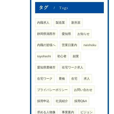
タグ
Tags
内職求人
製造業
新所原
静岡県湖西市
愛知県
お知らせ
内職の皆様へ
営業日案内
naishoku
toyohashi
初心者
副業
愛知県豊橋市
在宅ワーク求人
在宅ワーク
豊橋
在宅
求人
プライバシーポリシー
お問い合わせ
採用申込
社員紹介
採用Q&A
求める人物像
事業案内
ビジョン