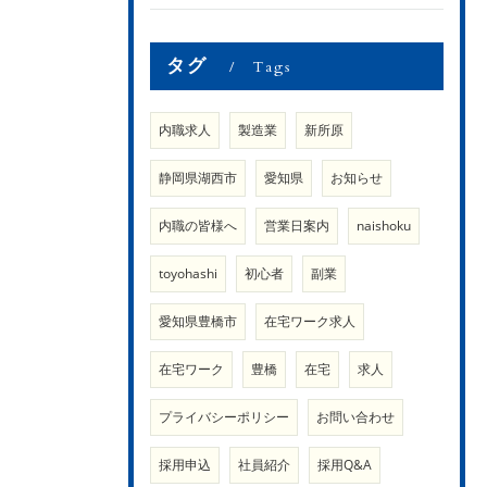
タグ
Tags
内職求人
製造業
新所原
静岡県湖西市
愛知県
お知らせ
内職の皆様へ
営業日案内
naishoku
toyohashi
初心者
副業
愛知県豊橋市
在宅ワーク求人
在宅ワーク
豊橋
在宅
求人
プライバシーポリシー
お問い合わせ
採用申込
社員紹介
採用Q&A