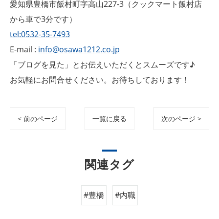
愛知県豊橋市飯村町字高山227-3（クックマート飯村店
から車で3分です）
tel:0532-35-7493
E-mail :
info@osawa1212.co.jp
「ブログを見た」とお伝えいただくとスムーズです♪
お気軽にお問合せください。お待ちしております！
< 前のページ
一覧に戻る
次のページ >
関連タグ
#豊橋
#内職