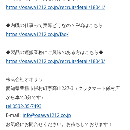
https://osawa1212.co.jp/recruit/detail/18041/
◆内職の仕事って実際どうなの？FAQはこちら
https://osawa1212.co.jp/faq/
◆製品の運搬業務にご興味のある方はこちら◆
https://osawa1212.co.jp/recruit/detail/18043/
株式会社オオサワ
愛知県豊橋市飯村町字高山227-3（クックマート飯村店
から車で3分です）
tel:0532-35-7493
E-mail :
info@osawa1212.co.jp
お気軽にお問合せください。お待ちしております！