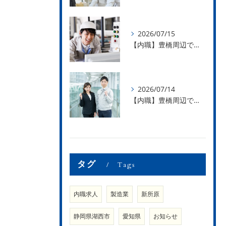
2026/07/15
【内職】豊橋周辺で内職のお仕事を探している方募集中！【急な学級閉鎖も安心】
2026/07/14
【内職】豊橋周辺で内職のお仕事を探している方募集中！【内職さまのお声②】
タグ
Tags
内職求人
製造業
新所原
静岡県湖西市
愛知県
お知らせ