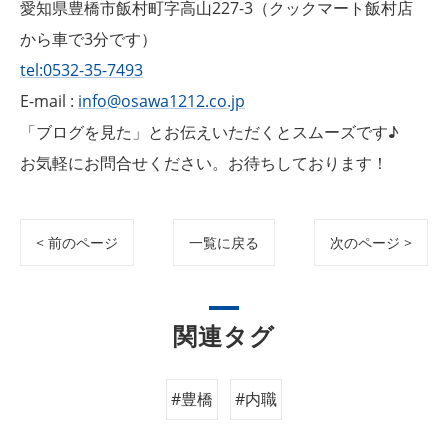
愛知県豊橋市飯村町字高山227-3（クックマート飯村店
から車で3分です）
tel:0532-35-7493
E-mail :
info@osawa1212.co.jp
「ブログを見た」とお伝えいただくとスムーズです♪
お気軽にお問合せください。お待ちしております！
< 前のページ
一覧に戻る
次のページ >
関連タグ
#豊橋
#内職