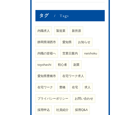
タグ
Tags
内職求人
製造業
新所原
静岡県湖西市
愛知県
お知らせ
内職の皆様へ
営業日案内
naishoku
toyohashi
初心者
副業
愛知県豊橋市
在宅ワーク求人
在宅ワーク
豊橋
在宅
求人
プライバシーポリシー
お問い合わせ
採用申込
社員紹介
採用Q&A