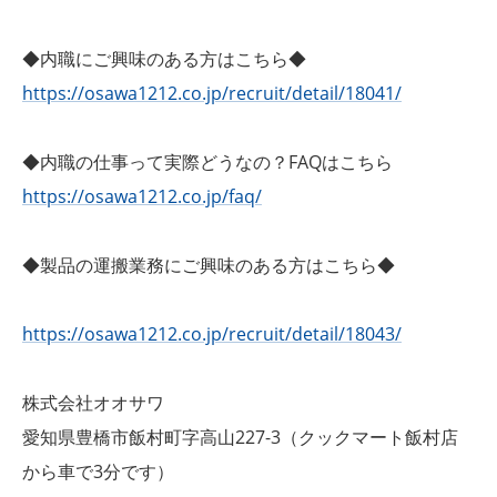
◆内職にご興味のある方はこちら◆
https://osawa1212.co.jp/recruit/detail/18041/
◆内職の仕事って実際どうなの？FAQはこちら
https://osawa1212.co.jp/faq/
◆製品の運搬業務にご興味のある方はこちら◆
https://osawa1212.co.jp/recruit/detail/18043/
株式会社オオサワ
愛知県豊橋市飯村町字高山227-3（クックマート飯村店
から車で3分です）