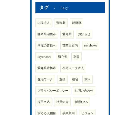
タグ
Tags
内職求人
製造業
新所原
静岡県湖西市
愛知県
お知らせ
内職の皆様へ
営業日案内
naishoku
toyohashi
初心者
副業
愛知県豊橋市
在宅ワーク求人
在宅ワーク
豊橋
在宅
求人
プライバシーポリシー
お問い合わせ
採用申込
社員紹介
採用Q&A
求める人物像
事業案内
ビジョン