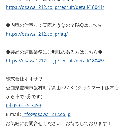
https://osawa1212.co.jp/recruit/detail/18041/
◆内職の仕事って実際どうなの？FAQはこちら
https://osawa1212.co.jp/faq/
◆製品の運搬業務にご興味のある方はこちら◆
https://osawa1212.co.jp/recruit/detail/18043/
株式会社オオサワ
愛知県豊橋市飯村町字高山227-3（クックマート飯村店
から車で3分です）
tel:0532-35-7493
E-mail :
info@osawa1212.co.jp
お気軽にお問合せください。お待ちしております！