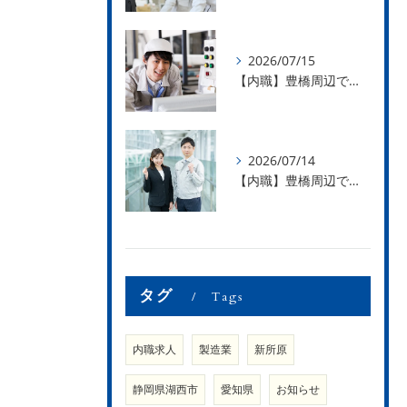
2026/07/15
【内職】豊橋周辺で内職のお仕事を探している方募集中！【急な学級閉鎖も安心】
2026/07/14
【内職】豊橋周辺で内職のお仕事を探している方募集中！【内職さまのお声②】
タグ
Tags
内職求人
製造業
新所原
静岡県湖西市
愛知県
お知らせ