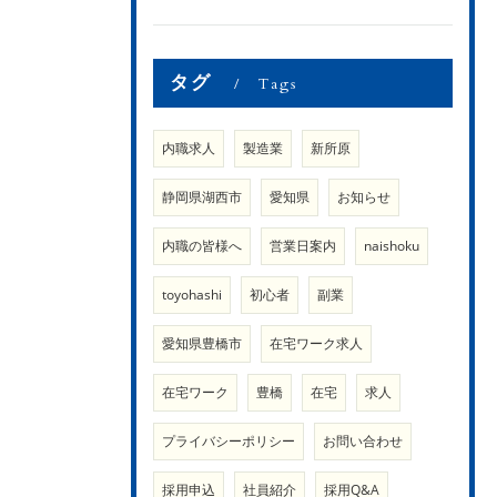
タグ
Tags
内職求人
製造業
新所原
静岡県湖西市
愛知県
お知らせ
内職の皆様へ
営業日案内
naishoku
toyohashi
初心者
副業
愛知県豊橋市
在宅ワーク求人
在宅ワーク
豊橋
在宅
求人
プライバシーポリシー
お問い合わせ
採用申込
社員紹介
採用Q&A