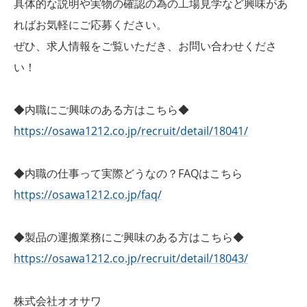
具体的な説明や実物の確認の為の工場見学など興味があ
ればお気軽にご応募ください。
ぜひ、求人情報をご覧いただき、お問い合わせくださ
い！
◆内職にご興味のある方はこちら◆
https://osawa1212.co.jp/recruit/detail/18041/
◆内職の仕事って実際どうなの？FAQはこちら
https://osawa1212.co.jp/faq/
◆製品の運搬業務にご興味のある方はこちら◆
https://osawa1212.co.jp/recruit/detail/18043/
株式会社オオサワ