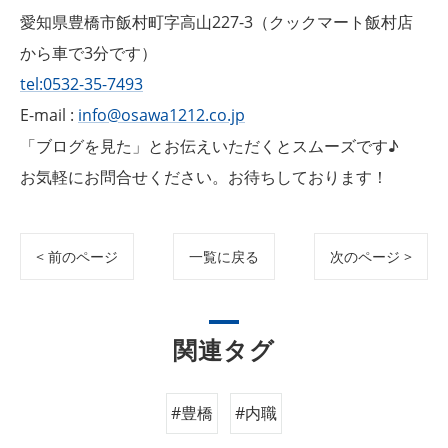
愛知県豊橋市飯村町字高山227-3（クックマート飯村店
から車で3分です）
tel:0532-35-7493
E-mail :
info@osawa1212.co.jp
「ブログを見た」とお伝えいただくとスムーズです♪
お気軽にお問合せください。お待ちしております！
< 前のページ
一覧に戻る
次のページ >
関連タグ
#豊橋
#内職