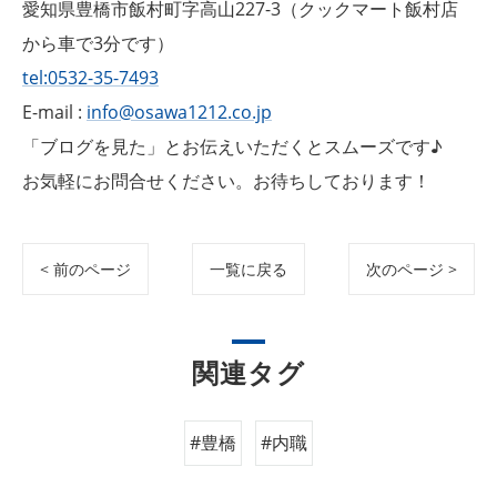
愛知県豊橋市飯村町字高山227-3（クックマート飯村店
から車で3分です）
tel:0532-35-7493
E-mail :
info@osawa1212.co.jp
「ブログを見た」とお伝えいただくとスムーズです♪
お気軽にお問合せください。お待ちしております！
< 前のページ
一覧に戻る
次のページ >
関連タグ
#豊橋
#内職