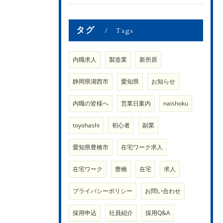
タグ
Tags
内職求人
製造業
新所原
静岡県湖西市
愛知県
お知らせ
内職の皆様へ
営業日案内
naishoku
toyohashi
初心者
副業
愛知県豊橋市
在宅ワーク求人
在宅ワーク
豊橋
在宅
求人
プライバシーポリシー
お問い合わせ
採用申込
社員紹介
採用Q&A