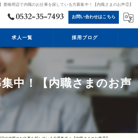
】豊橋周辺で内職のお仕事を探している方募集中！【内職さまのお声②】
0532-35-7493
お問い合わせはこちら
求人一覧
採用ブログ
募集中！【内職さまのお声