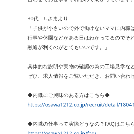
30代 Uさまより
「子供が小さいので外で働けないママに内職
行事や休園などがある日はわかってるのでそ
融通が利くのがとてもいいです。」
具体的な説明や実物の確認の為の工場見学な
ぜひ、求人情報をご覧いただき、お問い合わ
◆内職にご興味のある方はこちら◆
https://osawa1212.co.jp/recruit/detail/1804
◆内職の仕事って実際どうなの？FAQはこち
https://osawa1212.co.jp/faq/