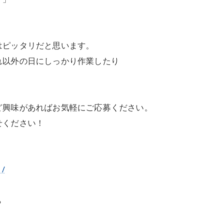
はピッタリだと思います。
れ以外の日にしっかり作業したり
ど興味があればお気軽にご応募ください。
せください！
1/
ら