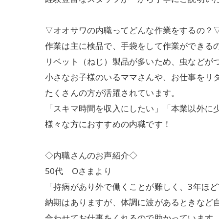
▽オオサワの内職ってどんな作業をするの？
作業は主に検品で、手袋をして作業ができる
リベット（ねじ）製品が多いため、虫などが
小さなお子様のいるママさんや、お仕事をリ
たくさんの方が活躍されています。
「スキマ時間を収入にしたい」「本業以外に
様々な方におすすめの内職です！
◇内職さんのお声紹介◇
50代 Oさまより
「持病があり外で働くことが難しく、3年ほ
納期はありますが、体調に波があるときなど
合わせてお仕事をくれるので助かっています