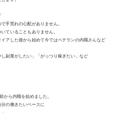
▽
ので手荒れの心配がありません。
ついていることもありません。
タイアした後から始めて今ではベテランの内職さんなど
少し副業がしたい」「がっつり稼ぎたい」など
ど前から内職を始めました。
自分の働きたいペースに
。」