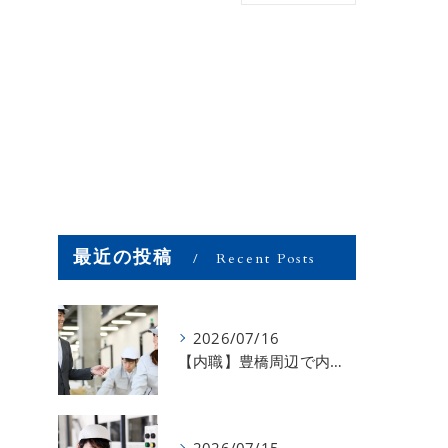
最近の投稿
Recent Posts
2026/07/16
【内職】豊橋周辺で内職のお仕事を探している方募集中！【お仕事の内容】