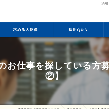
【内職
求める人物像
採用Q&A
のお仕事を探している方
②】