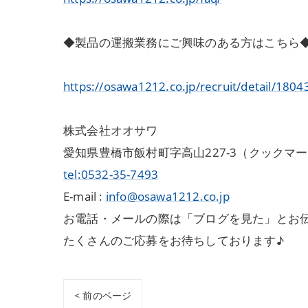
◆製品の運搬業務にご興味のある方はこちら
https://osawa1212.co.jp/recruit/detail/1804
株式会社オオサワ
愛知県豊橋市飯村町字高山227-3（クックマ
tel:0532-35-7493
E-mail :
info@osawa1212.co.jp
お電話・メールの際は「ブログを見た」とお
たくさんのご応募をお待ちしております♪
< 前のページ