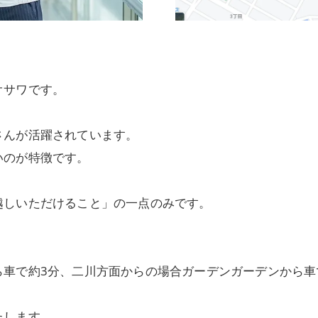
オサワです。
さんが活躍されています。
いのが特徴です。
越しいただけること」の一点のみです。
ら車で約3分、二川方面からの場合ガーデンガーデンから車
たします。