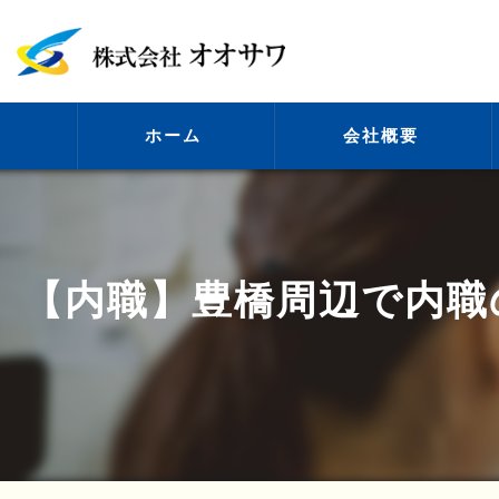
ホーム
会社概要
代表挨拶
【内職】豊橋周辺で内職
ビジョン
事業案内