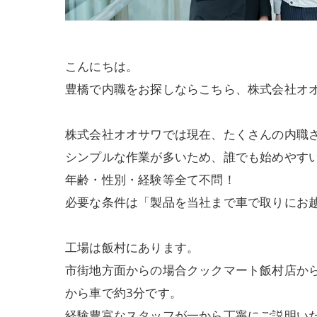
こんにちは。
豊橋で内職をお探しならこちら、株式会社オ
株式会社オオサワでは現在、たくさんの内職
シンプルな作業が多いため、誰でも始めやす
年齢・性別・経験等全て不問！
必要な条件は「製品を当社まで車で取りにお
工場は飯村にあります。
市街地方面からの場合クックマート飯村店か
から車で約3分です。
経験豊富なスタッフが一から丁寧にご説明い