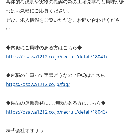
具体的な説明や実物の確認の為の工場見学など興味があ
ればお気軽にご応募ください。
ぜひ、求人情報をご覧いただき、お問い合わせくださ
い！
◆内職にご興味のある方はこちら◆
https://osawa1212.co.jp/recruit/detail/18041/
◆内職の仕事って実際どうなの？FAQはこちら
https://osawa1212.co.jp/faq/
◆製品の運搬業務にご興味のある方はこちら◆
https://osawa1212.co.jp/recruit/detail/18043/
株式会社オオサワ