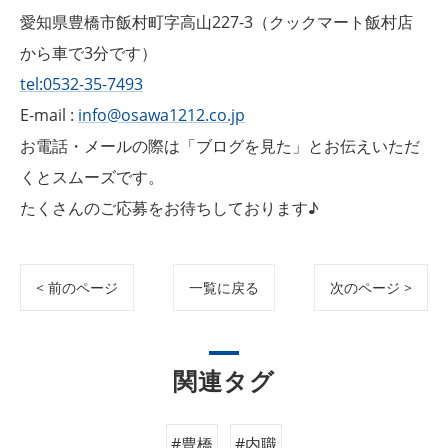
愛知県豊橋市飯村町字高山227-3（クックマート飯村店
から車で3分です）
tel:0532-35-7493
E-mail :
info@osawa1212.co.jp
お電話・メールの際は「ブログを見た」とお伝えいただ
くとスムーズです。
たくさんのご応募をお待ちしております♪
< 前のページ
一覧に戻る
次のページ >
関連タグ
#豊橋
#内職