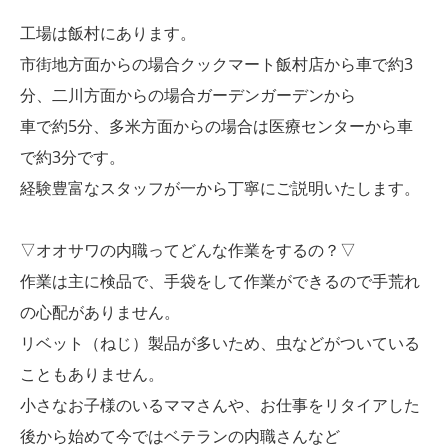
工場は飯村にあります。
市街地方面からの場合クックマート飯村店から車で約3
分、二川方面からの場合ガーデンガーデンから
車で約5分、多米方面からの場合は医療センターから車
で約3分です。
経験豊富なスタッフが一から丁寧にご説明いたします。
▽オオサワの内職ってどんな作業をするの？▽
作業は主に検品で、手袋をして作業ができるので手荒れ
の心配がありません。
リベット（ねじ）製品が多いため、虫などがついている
こともありません。
小さなお子様のいるママさんや、お仕事をリタイアした
後から始めて今ではベテランの内職さんなど