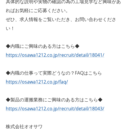
具体的な説明や実物の確認の為の工場見学など興味があ
ればお気軽にご応募ください。
ぜひ、求人情報をご覧いただき、お問い合わせくださ
い！
◆内職にご興味のある方はこちら◆
https://osawa1212.co.jp/recruit/detail/18041/
◆内職の仕事って実際どうなの？FAQはこちら
https://osawa1212.co.jp/faq/
◆製品の運搬業務にご興味のある方はこちら◆
https://osawa1212.co.jp/recruit/detail/18043/
株式会社オオサワ