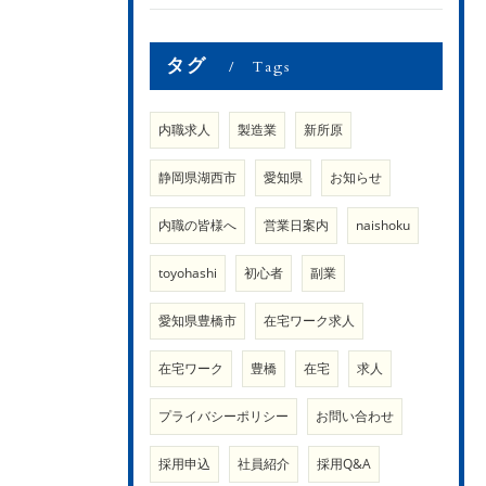
タグ
Tags
内職求人
製造業
新所原
静岡県湖西市
愛知県
お知らせ
内職の皆様へ
営業日案内
naishoku
toyohashi
初心者
副業
愛知県豊橋市
在宅ワーク求人
在宅ワーク
豊橋
在宅
求人
プライバシーポリシー
お問い合わせ
採用申込
社員紹介
採用Q&A