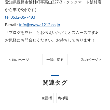
愛知県豊橋市飯村町字高山227-3（クックマート飯村店
から車で3分です）
tel:0532-35-7493
E-mail :
info@osawa1212.co.jp
「ブログを見た」とお伝えいただくとスムーズです♪
お気軽にお問合せください。お待ちしております！
< 前のページ
一覧に戻る
次のページ >
関連タグ
#豊橋
#内職