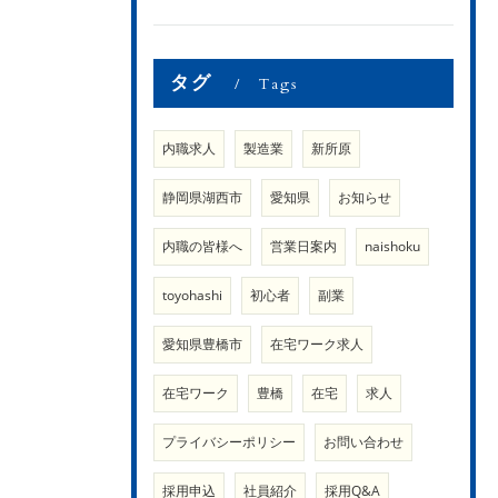
タグ
Tags
内職求人
製造業
新所原
静岡県湖西市
愛知県
お知らせ
内職の皆様へ
営業日案内
naishoku
toyohashi
初心者
副業
愛知県豊橋市
在宅ワーク求人
在宅ワーク
豊橋
在宅
求人
プライバシーポリシー
お問い合わせ
採用申込
社員紹介
採用Q&A