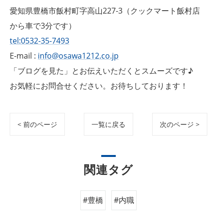
愛知県豊橋市飯村町字高山227-3（クックマート飯村店
から車で3分です）
tel:0532-35-7493
E-mail :
info@osawa1212.co.jp
「ブログを見た」とお伝えいただくとスムーズです♪
お気軽にお問合せください。お待ちしております！
< 前のページ
一覧に戻る
次のページ >
関連タグ
#豊橋
#内職