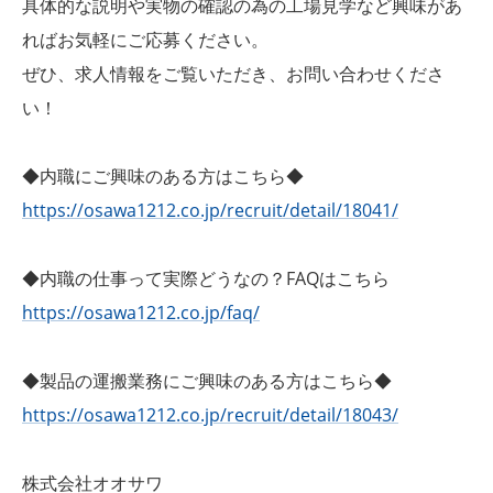
具体的な説明や実物の確認の為の工場見学など興味があ
ればお気軽にご応募ください。
ぜひ、求人情報をご覧いただき、お問い合わせくださ
い！
◆内職にご興味のある方はこちら◆
https://osawa1212.co.jp/recruit/detail/18041/
◆内職の仕事って実際どうなの？FAQはこちら
https://osawa1212.co.jp/faq/
◆製品の運搬業務にご興味のある方はこちら◆
https://osawa1212.co.jp/recruit/detail/18043/
株式会社オオサワ