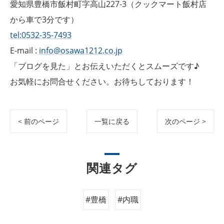
愛知県豊橋市飯村町字高山227-3（クックマート飯村店
から車で3分です）
tel:0532-35-7493
E-mail :
info@osawa1212.co.jp
「ブログを見た」とお伝えいただくとスムーズです♪
お気軽にお問合せください。お待ちしております！
< 前のページ
一覧に戻る
次のページ >
関連タグ
#豊橋
#内職