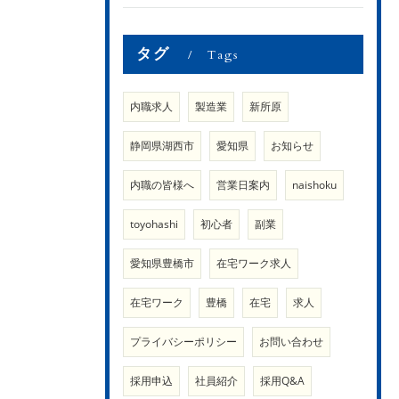
タグ
Tags
内職求人
製造業
新所原
静岡県湖西市
愛知県
お知らせ
内職の皆様へ
営業日案内
naishoku
toyohashi
初心者
副業
愛知県豊橋市
在宅ワーク求人
在宅ワーク
豊橋
在宅
求人
プライバシーポリシー
お問い合わせ
採用申込
社員紹介
採用Q&A