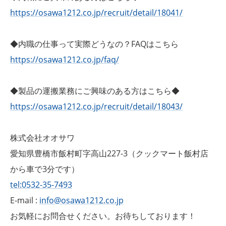
https://osawa1212.co.jp/recruit/detail/18041/
◆内職の仕事って実際どうなの？FAQはこちら
https://osawa1212.co.jp/faq/
◆製品の運搬業務にご興味のある方はこちら◆
https://osawa1212.co.jp/recruit/detail/18043/
株式会社オオサワ
愛知県豊橋市飯村町字高山227-3（クックマート飯村店
から車で3分です）
tel:0532-35-7493
E-mail :
info@osawa1212.co.jp
お気軽にお問合せください。お待ちしております！