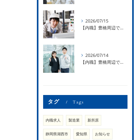
2026/07/15
【内職】豊橋周辺で内職のお仕事を探している方募集中！【急な学級閉鎖も安心】
2026/07/14
【内職】豊橋周辺で内職のお仕事を探している方募集中！【内職さまのお声②】
タグ
Tags
内職求人
製造業
新所原
静岡県湖西市
愛知県
お知らせ