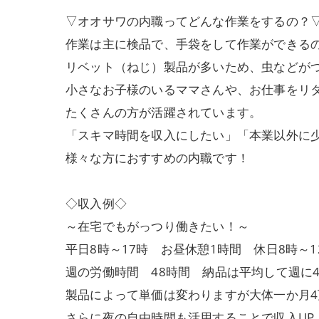
▽オオサワの内職ってどんな作業をするの？
作業は主に検品で、手袋をして作業ができる
リベット（ねじ）製品が多いため、虫などが
小さなお子様のいるママさんや、お仕事をリ
たくさんの方が活躍されています。
「スキマ時間を収入にしたい」「本業以外に
様々な方におすすめの内職です！
◇収入例◇
～在宅でもがっつり働きたい！～
平日8時～17時 お昼休憩1時間 休日8時～1
週の労働時間 48時間 納品は平均して週に
製品によって単価は変わりますが大体一か月4
さらに夜の自由時間も活用することで収入UP