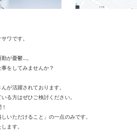
オサワです。
通勤が憂鬱…。
仕事をしてみませんか？
さんが活躍されております。
ている方はぜひご検討ください。
問！
越しいただけること」の一点のみです。
たします。