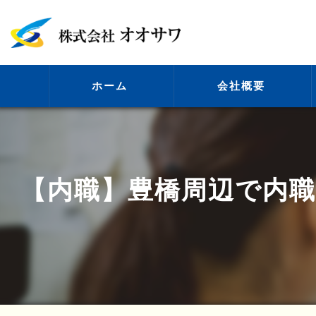
ホーム
会社概要
代表挨拶
【内職】豊橋周辺で内職
ビジョン
事業案内