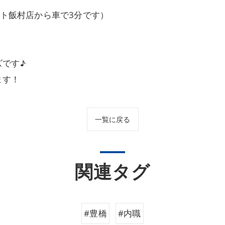
ート飯村店から車で3分です）
です♪
ます！
一覧に戻る
関連タグ
#豊橋
#内職