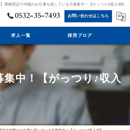
職】豊橋周辺で内職のお仕事を探している方募集中！【がっつり♪収入例】
0532-35-7493
お問い合わせはこちら
求人一覧
採用ブログ
募集中！【がっつり♪収入