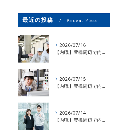
最近の投稿
Recent Posts
2026/07/16
【内職】豊橋周辺で内職のお仕事を探している方募集中！【お仕事の内容】
2026/07/15
【内職】豊橋周辺で内職のお仕事を探している方募集中！【急な学級閉鎖も安心】
2026/07/14
【内職】豊橋周辺で内職のお仕事を探している方募集中！【内職さまのお声②】