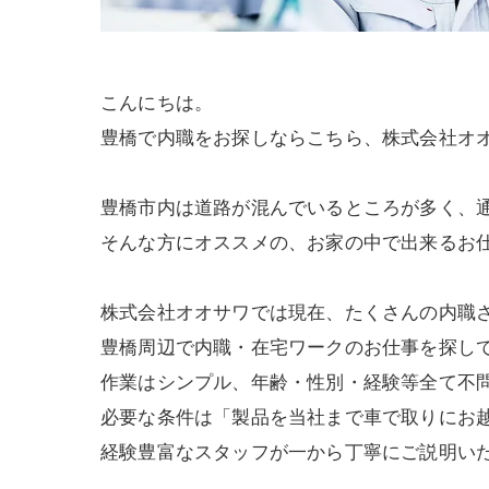
こんにちは。
豊橋で内職をお探しならこちら、株式会社オ
豊橋市内は道路が混んでいるところが多く、
そんな方にオススメの、お家の中で出来るお
株式会社オオサワでは現在、たくさんの内職
豊橋周辺で内職・在宅ワークのお仕事を探し
作業はシンプル、年齢・性別・経験等全て不
必要な条件は「製品を当社まで車で取りにお
経験豊富なスタッフが一から丁寧にご説明い