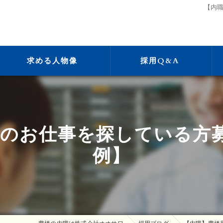
【内
求める人物像
採用Q&A
のお仕事を探している方
例】