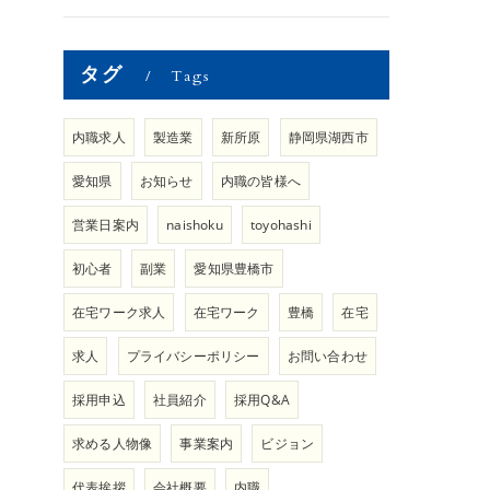
タグ
Tags
内職求人
製造業
新所原
静岡県湖西市
愛知県
お知らせ
内職の皆様へ
営業日案内
naishoku
toyohashi
初心者
副業
愛知県豊橋市
在宅ワーク求人
在宅ワーク
豊橋
在宅
求人
プライバシーポリシー
お問い合わせ
採用申込
社員紹介
採用Q&A
求める人物像
事業案内
ビジョン
代表挨拶
会社概要
内職