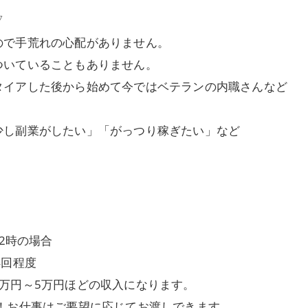
▽
ので手荒れの心配がありません。
ついていることもありません。
タイアした後から始めて今ではベテランの内職さんなど
少し副業がしたい」「がっつり稼ぎたい」など
2時の場合
4回程度
万円～5万円ほどの収入になります。
！お仕事はご要望に応じてお渡しできます。