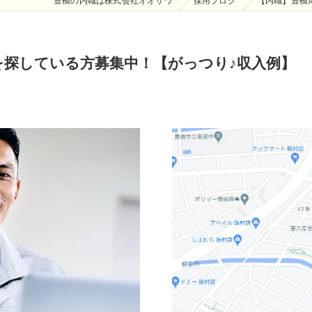
豊橋の内職は株式会社オオサワ
採用ブログ
【内職】豊橋
を探している方募集中！【がっつり♪収入例】