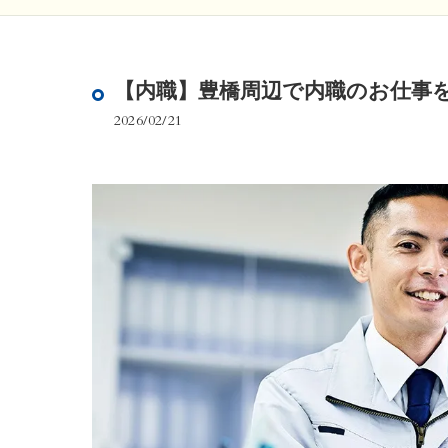
【内職】豊橋周辺で内職のお仕事
2026/02/21