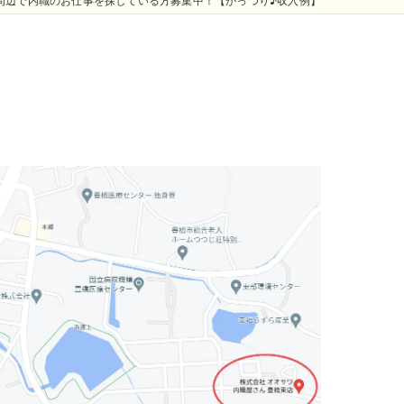
周辺で内職のお仕事を探している方募集中！【がっつり♪収入例】