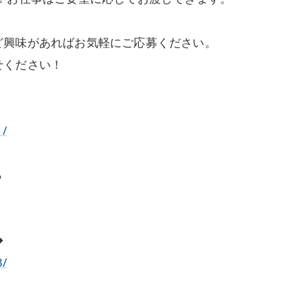
ど興味があればお気軽にご応募ください。
せください！
1/
ら
◆
3/