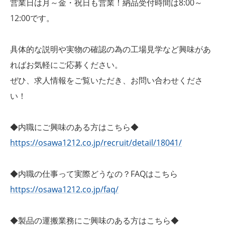
営業日は月～金・祝日も営業！納品受付時間は8:00～
12:00です。
具体的な説明や実物の確認の為の工場見学など興味があ
ればお気軽にご応募ください。
ぜひ、求人情報をご覧いただき、お問い合わせくださ
い！
◆内職にご興味のある方はこちら◆
https://osawa1212.co.jp/recruit/detail/18041/
◆内職の仕事って実際どうなの？FAQはこちら
https://osawa1212.co.jp/faq/
◆製品の運搬業務にご興味のある方はこちら◆