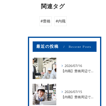
関連タグ
#豊橋
#内職
最近の投稿
Recent Posts
2026/07/16
【内職】豊橋周辺で内職のお仕事を探している方募集中！【お仕事の内容】
2026/07/15
【内職】豊橋周辺で内職のお仕事を探している方募集中！【急な学級閉鎖も安心】