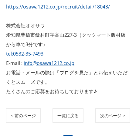
https://osawa1212.co.jp/recruit/detail/18043/
株式会社オオサワ
愛知県豊橋市飯村町字高山227-3（クックマート飯村店
から車で3分です）
tel:0532-35-7493
E-mail :
info@osawa1212.co.jp
お電話・メールの際は「ブログを見た」とお伝えいただ
くとスムーズです。
たくさんのご応募をお待ちしております♪
< 前のページ
一覧に戻る
次のページ >