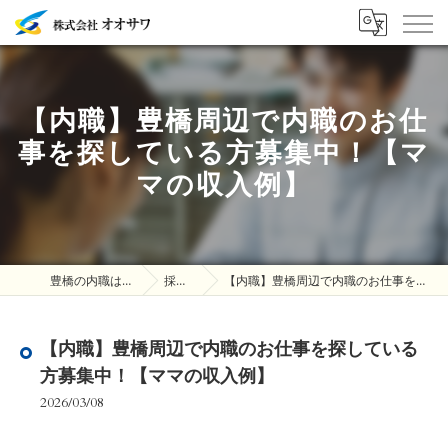
【内職】豊橋周辺で内職のお仕
事を探している方募集中！【マ
マの収入例】
豊橋の内職は株式会社オオサワ
採用ブログ
【内職】豊橋周辺で内職のお仕事を探している方募集中！【ママの収入例】
【内職】豊橋周辺で内職のお仕事を探している
方募集中！【ママの収入例】
2026/03/08