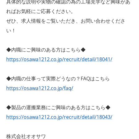
具体的な説明や実物の確認の為の工場見学など興味があ
ればお気軽にご応募ください。
ぜひ、求人情報をご覧いただき、お問い合わせくださ
い！
◆内職にご興味のある方はこちら◆
https://osawa1212.co.jp/recruit/detail/18041/
◆内職の仕事って実際どうなの？FAQはこちら
https://osawa1212.co.jp/faq/
◆製品の運搬業務にご興味のある方はこちら◆
https://osawa1212.co.jp/recruit/detail/18043/
株式会社オオサワ