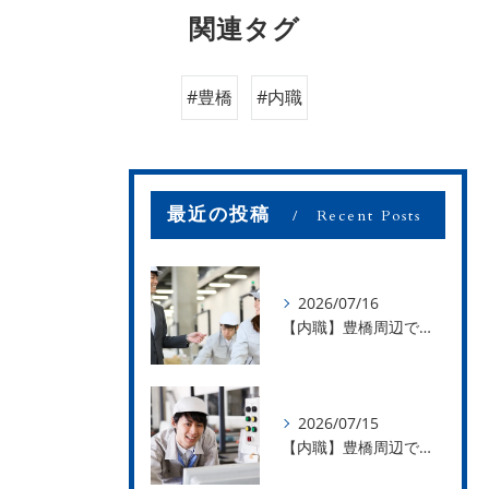
関連タグ
#豊橋
#内職
最近の投稿
Recent Posts
2026/07/16
【内職】豊橋周辺で内職のお仕事を探している方募集中！【お仕事の内容】
2026/07/15
【内職】豊橋周辺で内職のお仕事を探している方募集中！【急な学級閉鎖も安心】