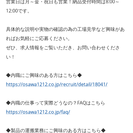
営業日は月～金・祝日も営業！納品受付時間は8:00～
12:00です。
具体的な説明や実物の確認の為の工場見学など興味があ
ればお気軽にご応募ください。
ぜひ、求人情報をご覧いただき、お問い合わせくださ
い！
◆内職にご興味のある方はこちら◆
https://osawa1212.co.jp/recruit/detail/18041/
◆内職の仕事って実際どうなの？FAQはこちら
https://osawa1212.co.jp/faq/
◆製品の運搬業務にご興味のある方はこちら◆