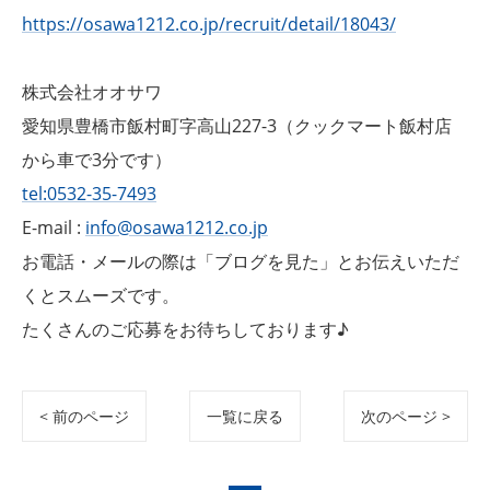
https://osawa1212.co.jp/recruit/detail/18043/
株式会社オオサワ
愛知県豊橋市飯村町字高山227-3（クックマート飯村店
から車で3分です）
tel:0532-35-7493
E-mail :
info@osawa1212.co.jp
お電話・メールの際は「ブログを見た」とお伝えいただ
くとスムーズです。
たくさんのご応募をお待ちしております♪
< 前のページ
一覧に戻る
次のページ >