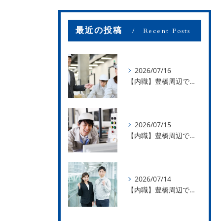
最近の投稿
Recent Posts
2026/07/16
【内職】豊橋周辺で内職のお仕事を探している方募集中！【お仕事の内容】
2026/07/15
【内職】豊橋周辺で内職のお仕事を探している方募集中！【急な学級閉鎖も安心】
2026/07/14
【内職】豊橋周辺で内職のお仕事を探している方募集中！【内職さまのお声②】