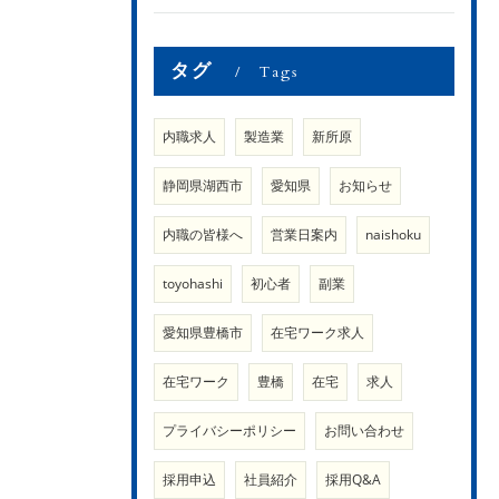
タグ
Tags
内職求人
製造業
新所原
静岡県湖西市
愛知県
お知らせ
内職の皆様へ
営業日案内
naishoku
toyohashi
初心者
副業
愛知県豊橋市
在宅ワーク求人
在宅ワーク
豊橋
在宅
求人
プライバシーポリシー
お問い合わせ
採用申込
社員紹介
採用Q&A