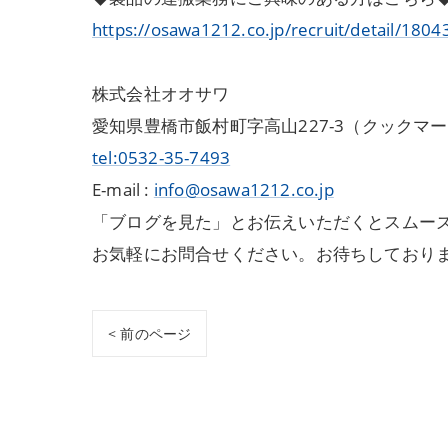
https://osawa1212.co.jp/recruit/detail/1804
株式会社オオサワ
愛知県豊橋市飯村町字高山227-3（クックマ
tel:0532-35-7493
E-mail :
info@osawa1212.co.jp
「ブログを見た」とお伝えいただくとスムーズ
お気軽にお問合せください。お待ちしており
< 前のページ