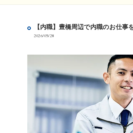
【内職】豊橋周辺で内職のお仕事
2026/05/28