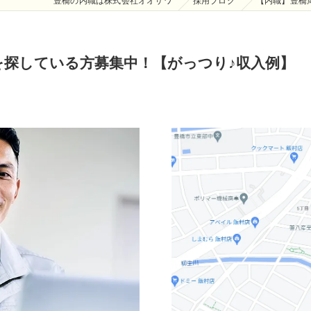
豊橋の内職は株式会社オオサワ
採用ブログ
【内職】豊橋
を探している方募集中！【がっつり♪収入例】