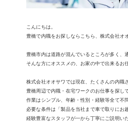
こんにちは。
豊橋で内職をお探しならこちら、株式会社オ
豊橋市内は道路が混んでいるところが多く、
そんな方にオススメの、お家の中で出来るお
株式会社オオサワでは現在、たくさんの内職
豊橋周辺で内職・在宅ワークのお仕事を探し
作業はシンプル、年齢・性別・経験等全て不
必要な条件は「製品を当社まで車で取りにお
経験豊富なスタッフが一から丁寧にご説明い