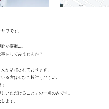
オサワです。
通勤が憂鬱…。
仕事をしてみませんか？
さんが活躍されております。
ている方はぜひご検討ください。
問！
越しいただけること」の一点のみです。
たします。