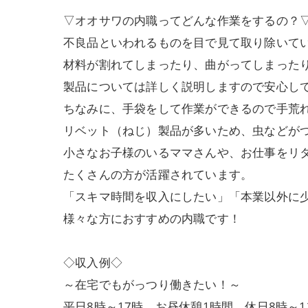
▽オオサワの内職ってどんな作業をするの？
不良品といわれるものを目で見て取り除いて
材料が割れてしまったり、曲がってしまった
製品については詳しく説明しますので安心し
ちなみに、手袋をして作業ができるので手荒
リベット（ねじ）製品が多いため、虫などが
小さなお子様のいるママさんや、お仕事をリ
たくさんの方が活躍されています。
「スキマ時間を収入にしたい」「本業以外に
様々な方におすすめの内職です！
◇収入例◇
～在宅でもがっつり働きたい！～
平日8時～17時 お昼休憩1時間 休日8時～1