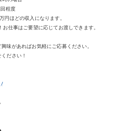
4回程度
4万円ほどの収入になります。
！お仕事はご要望に応じてお渡しできます。
ど興味があればお気軽にご応募ください。
せください！
1/
ら
◆