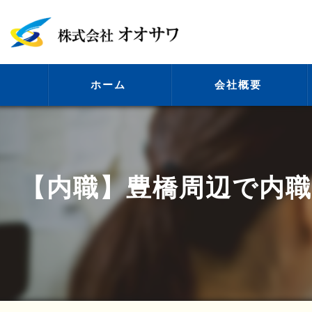
ホーム
会社概要
代表挨拶
【内職】豊橋周辺で内職
ビジョン
事業案内