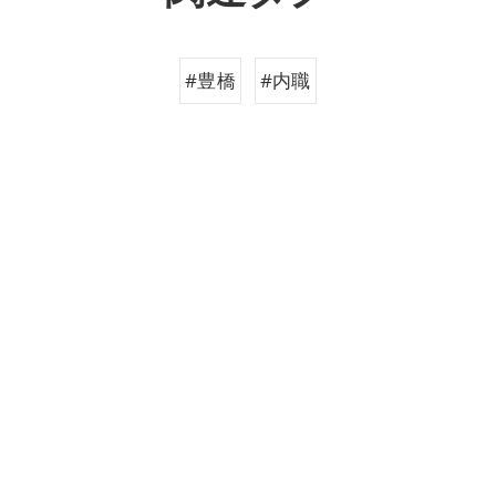
#豊橋
#内職