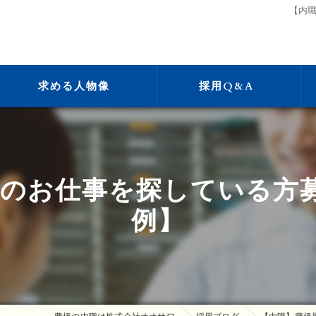
【内
求める人物像
採用Q&A
のお仕事を探している方
例】