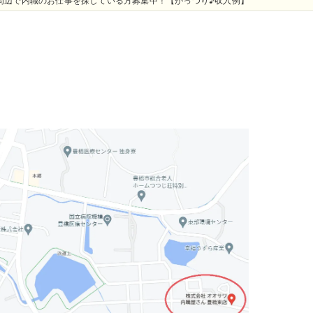
周辺で内職のお仕事を探している方募集中！【がっつり♪収入例】