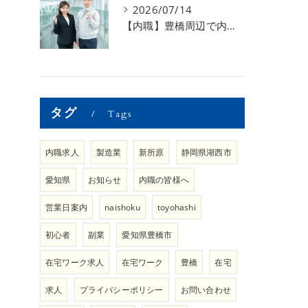
2026/07/14
【内職】豊橋周辺で内職のお仕事を探している方募集中！【内職さまのお声②】
タグ
Tags
内職求人
製造業
新所原
静岡県湖西市
愛知県
お知らせ
内職の皆様へ
営業日案内
naishoku
toyohashi
初心者
副業
愛知県豊橋市
在宅ワーク求人
在宅ワーク
豊橋
在宅
求人
プライバシーポリシー
お問い合わせ