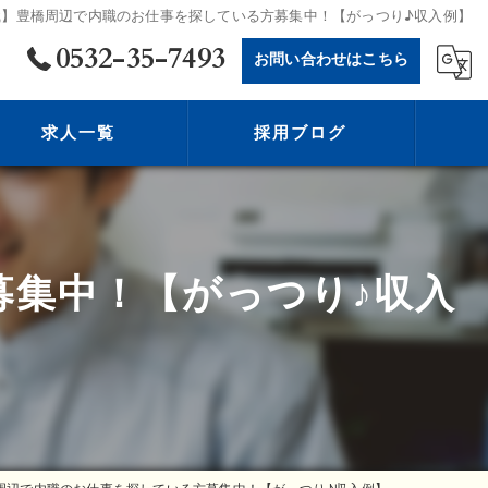
職】豊橋周辺で内職のお仕事を探している方募集中！【がっつり♪収入例】
0532-35-7493
お問い合わせはこちら
求人一覧
採用ブログ
募集中！【がっつり♪収入