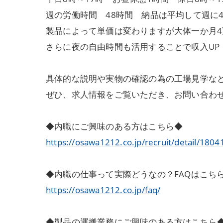
週の労働時間 48時間 納品は平均して週に
製品によって単価は変わりますが大体一か月
さらに夜の自由時間も活用することで収入UP
具体的な説明や実物の確認の為の工場見学な
ぜひ、求人情報をご覧いただき、お問い合わ
◆内職にご興味のある方はこちら◆
https://osawa1212.co.jp/recruit/detail/1804
◆内職の仕事って実際どうなの？FAQはこち
https://osawa1212.co.jp/faq/
◆製品の運搬業務にご興味のある方はこちら