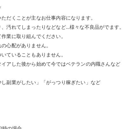
▽
いただくことが主なお仕事内容になります。
り、汚れてしまったりなどなど…様々な不良品がでます。
て作業に取り組んでください。
れの心配がありません。
ついていることもありません。
タイアした後から始めて今ではベテランの内職さんなど
少し副業がしたい」「がっつり稼ぎたい」など
2時の場合