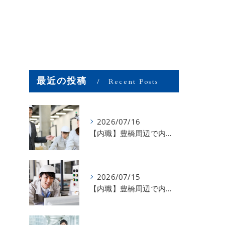
最近の投稿
Recent Posts
2026/07/16
【内職】豊橋周辺で内職のお仕事を探している方募集中！【お仕事の内容】
2026/07/15
【内職】豊橋周辺で内職のお仕事を探している方募集中！【急な学級閉鎖も安心】