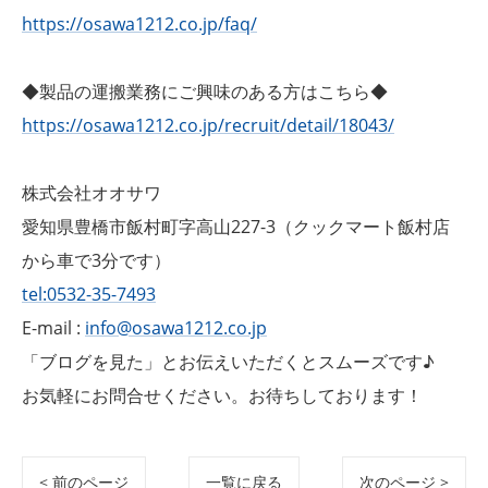
https://osawa1212.co.jp/faq/
◆製品の運搬業務にご興味のある方はこちら◆
https://osawa1212.co.jp/recruit/detail/18043/
株式会社オオサワ
愛知県豊橋市飯村町字高山227-3（クックマート飯村店
から車で3分です）
tel:0532-35-7493
E-mail :
info@osawa1212.co.jp
「ブログを見た」とお伝えいただくとスムーズです♪
お気軽にお問合せください。お待ちしております！
< 前のページ
一覧に戻る
次のページ >