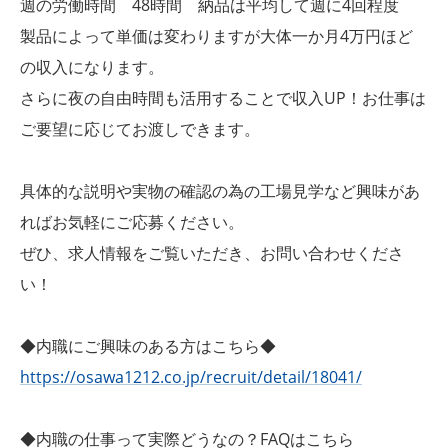
週の労働時間 48時間 納品は平均して週に4回程度
製品によって単価は変わりますが大体一か月4万円ほど
の収入になります。
さらに夜の自由時間も活用することで収入UP！お仕事は
ご要望に応じてお渡しできます。
具体的な説明や実物の確認の為の工場見学など興味があ
ればお気軽にご応募ください。
ぜひ、求人情報をご覧いただき、お問い合わせくださ
い！
◆内職にご興味のある方はこちら◆
https://osawa1212.co.jp/recruit/detail/18041/
◆内職の仕事って実際どうなの？FAQはこちら