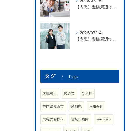
2026/07/15
【内職】豊橋周辺で内職のお仕事を探している方募集中！【急な学級閉鎖も安心】
2026/07/14
【内職】豊橋周辺で内職のお仕事を探している方募集中！【内職さまのお声②】
タグ
Tags
内職求人
製造業
新所原
静岡県湖西市
愛知県
お知らせ
内職の皆様へ
営業日案内
naishoku