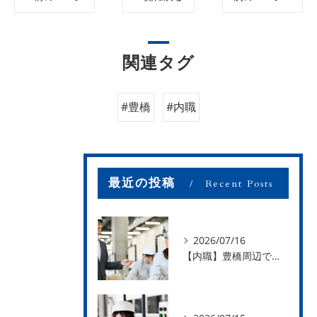
関連タグ
#豊橋
#内職
最近の投稿
Recent Posts
2026/07/16
【内職】豊橋周辺で内職のお仕事を探している方募集中！【お仕事の内容】