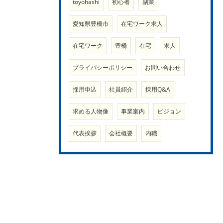
toyohashi
初心者
副業
愛知県豊橋市
在宅ワーク求人
在宅ワーク
豊橋
在宅
求人
プライバシーポリシー
お問い合わせ
採用申込
社員紹介
採用Q&A
求める人物像
事業案内
ビジョン
代表挨拶
会社概要
内職