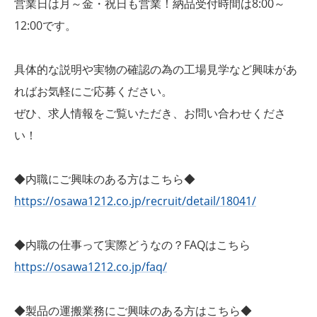
営業日は月～金・祝日も営業！納品受付時間は8:00～
12:00です。
具体的な説明や実物の確認の為の工場見学など興味があ
ればお気軽にご応募ください。
ぜひ、求人情報をご覧いただき、お問い合わせくださ
い！
◆内職にご興味のある方はこちら◆
https://osawa1212.co.jp/recruit/detail/18041/
◆内職の仕事って実際どうなの？FAQはこちら
https://osawa1212.co.jp/faq/
◆製品の運搬業務にご興味のある方はこちら◆