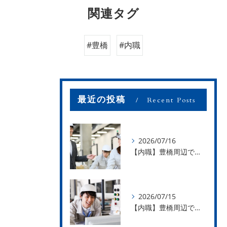
関連タグ
#豊橋
#内職
最近の投稿
Recent Posts
2026/07/16
【内職】豊橋周辺で内職のお仕事を探している方募集中！【お仕事の内容】
2026/07/15
【内職】豊橋周辺で内職のお仕事を探している方募集中！【急な学級閉鎖も安心】