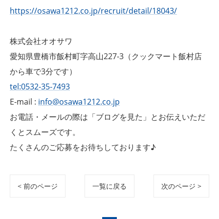
https://osawa1212.co.jp/recruit/detail/18043/
株式会社オオサワ
愛知県豊橋市飯村町字高山227-3（クックマート飯村店
から車で3分です）
tel:0532-35-7493
E-mail :
info@osawa1212.co.jp
お電話・メールの際は「ブログを見た」とお伝えいただ
くとスムーズです。
たくさんのご応募をお待ちしております♪
< 前のページ
一覧に戻る
次のページ >