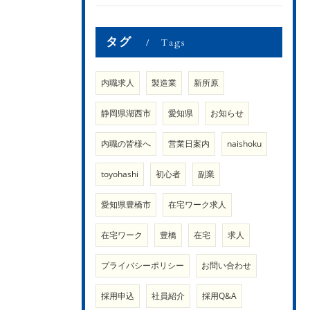
タグ
Tags
内職求人
製造業
新所原
静岡県湖西市
愛知県
お知らせ
内職の皆様へ
営業日案内
naishoku
toyohashi
初心者
副業
愛知県豊橋市
在宅ワーク求人
在宅ワーク
豊橋
在宅
求人
プライバシーポリシー
お問い合わせ
採用申込
社員紹介
採用Q&A