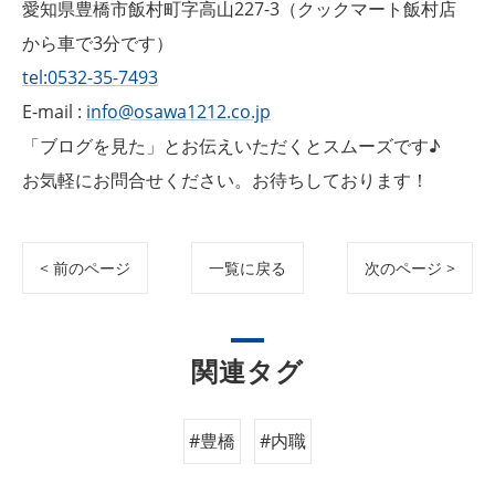
愛知県豊橋市飯村町字高山227-3（クックマート飯村店
から車で3分です）
tel:0532-35-7493
E-mail :
info@osawa1212.co.jp
「ブログを見た」とお伝えいただくとスムーズです♪
お気軽にお問合せください。お待ちしております！
< 前のページ
一覧に戻る
次のページ >
関連タグ
#豊橋
#内職