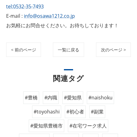
tel:0532-35-7493
E-mail :
info@osawa1212.co.jp
お気軽にお問合せください。お待ちしております！
< 前のページ
一覧に戻る
次のページ >
関連タグ
#豊橋
#内職
#愛知県
#naishoku
#toyohashi
#初心者
#副業
#愛知県豊橋市
#在宅ワーク求人