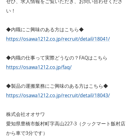
ぜひ、求人情報をご覧いただき、お問い合わせくださ
い！
◆内職にご興味のある方はこちら◆
https://osawa1212.co.jp/recruit/detail/18041/
◆内職の仕事って実際どうなの？FAQはこちら
https://osawa1212.co.jp/faq/
◆製品の運搬業務にご興味のある方はこちら◆
https://osawa1212.co.jp/recruit/detail/18043/
株式会社オオサワ
愛知県豊橋市飯村町字高山227-3（クックマート飯村店
から車で3分です）