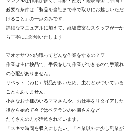
シンプルな作業が多く、年齢・性別・経験等全て不問！
必要な条件は「製品を当社まで車で取りにお越しいただ
けること」の一点のみです。
詳細なマニュアルに加えて、経験豊富なスタッフが一か
ら丁寧にご説明いたします。
▽オオサワの内職ってどんな作業をするの？▽
作業は主に検品で、手袋をして作業ができるので手荒れ
の心配がありません。
リベット（ねじ）製品が多いため、虫などがついている
こともありません。
小さなお子様のいるママさんや、お仕事をリタイアした
後から始めて今ではベテランの内職さんなど
たくさんの方が活躍されています。
「スキマ時間を収入にしたい」「本業以外に少し副業が