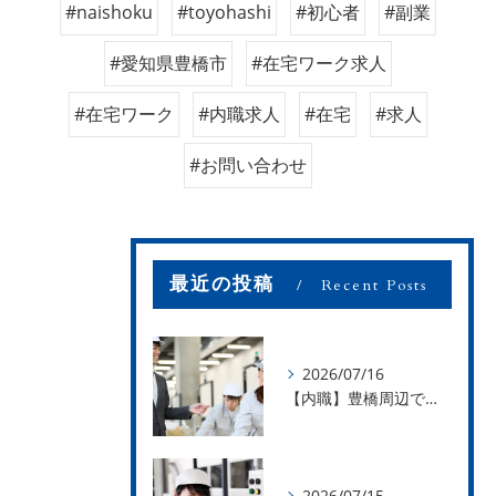
#naishoku
#toyohashi
#初心者
#副業
#愛知県豊橋市
#在宅ワーク求人
#在宅ワーク
#内職求人
#在宅
#求人
#お問い合わせ
最近の投稿
Recent Posts
2026/07/16
【内職】豊橋周辺で内職のお仕事を探している方募集中！【お仕事の内容】
2026/07/15