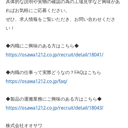
具体的な説明や実物の確認の為の工場見学など興味があ
ればお気軽にご応募ください。
ぜひ、求人情報をご覧いただき、お問い合わせくださ
い！
◆内職にご興味のある方はこちら◆
https://osawa1212.co.jp/recruit/detail/18041/
◆内職の仕事って実際どうなの？FAQはこちら
https://osawa1212.co.jp/faq/
◆製品の運搬業務にご興味のある方はこちら◆
https://osawa1212.co.jp/recruit/detail/18043/
株式会社オオサワ