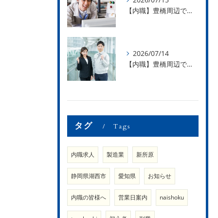
【内職】豊橋周辺で内職のお仕事を探している方募集中！【急な学級閉鎖も安心】
2026/07/14
【内職】豊橋周辺で内職のお仕事を探している方募集中！【内職さまのお声②】
タグ
Tags
内職求人
製造業
新所原
静岡県湖西市
愛知県
お知らせ
内職の皆様へ
営業日案内
naishoku