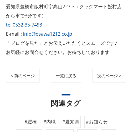
愛知県豊橋市飯村町字高山227-3（クックマート飯村店
から車で3分です）
tel:0532-35-7493
E-mail :
info@osawa1212.co.jp
「ブログを見た」とお伝えいただくとスムーズです♪
お気軽にお問合せください。お待ちしております！
< 前のページ
一覧に戻る
次のページ >
関連タグ
#豊橋
#内職
#愛知県
#お知らせ